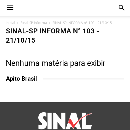
Inicial
Sinal-SP Informa
SINAL-SP INFORMA n° 103 - 21/10/15
SINAL-SP INFORMA N° 103 -
21/10/15
Nenhuma matéria para exibir
Apito Brasil