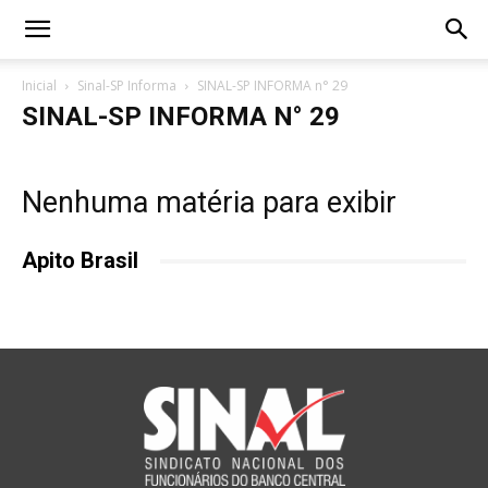
Inicial
Sinal-SP Informa
SINAL-SP INFORMA n° 29
SINAL-SP INFORMA N° 29
Nenhuma matéria para exibir
Apito Brasil