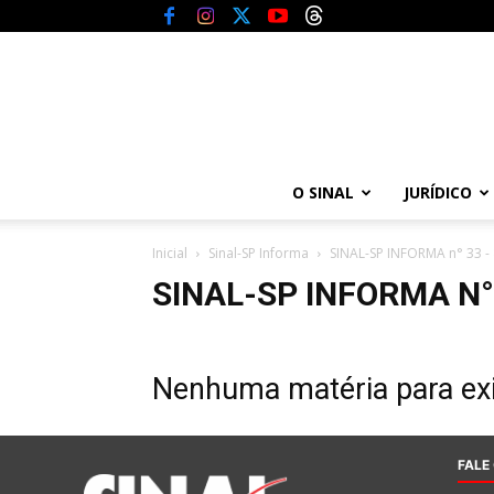
O SINAL
JURÍDICO
Inicial
Sinal-SP Informa
SINAL-SP INFORMA n° 33 - 
SINAL-SP INFORMA N° 
Nenhuma matéria para exi
FALE