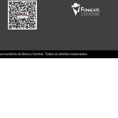
ncionários do Banco Central. Todos os direitos reservados.