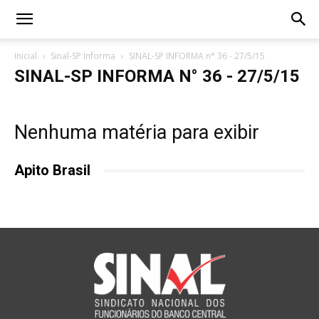
Inicial
Sinal-SP Informa
SINAL-SP INFORMA n° 36 - 27/5/15
SINAL-SP INFORMA N° 36 - 27/5/15
Nenhuma matéria para exibir
Apito Brasil