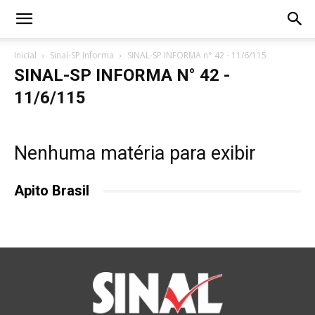
Inicial
Sinal-SP Informa
SINAL-SP INFORMA n° 42 - 11/6/115
SINAL-SP INFORMA N° 42 -
11/6/115
Nenhuma matéria para exibir
Apito Brasil