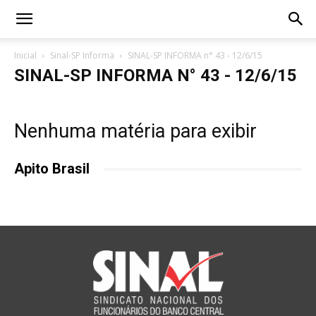
Inicial
Sinal-SP Informa
SINAL-SP INFORMA n° 43 - 12/6/15
SINAL-SP INFORMA N° 43 - 12/6/15
Nenhuma matéria para exibir
Apito Brasil