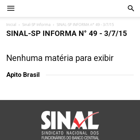
Inicial
Sinal-SP Informa
SINAL-SP INFORMA n° 49 - 3/7/15
SINAL-SP INFORMA N° 49 - 3/7/15
Nenhuma matéria para exibir
Apito Brasil