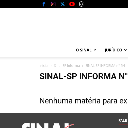
O SINAL
JURÍDICO
Inicial
Sinal-SP Informa
SINAL-SP INFORMA n° 54
SINAL-SP INFORMA N°
Nenhuma matéria para exi
FALE