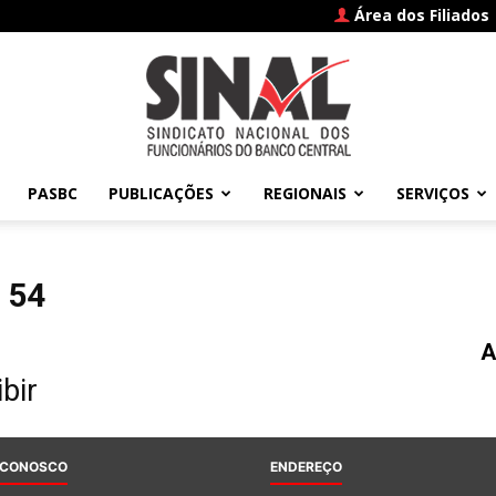
Área dos Filiados
PASBC
PUBLICAÇÕES
REGIONAIS
SERVIÇOS
SINAL
 54
A
–
bir
 CONOSCO
ENDEREÇO