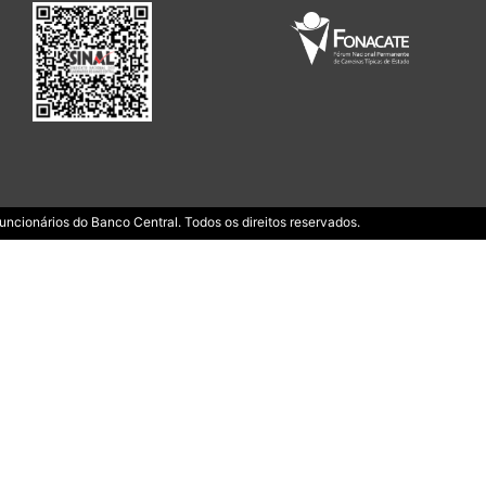
ncionários do Banco Central. Todos os direitos reservados.