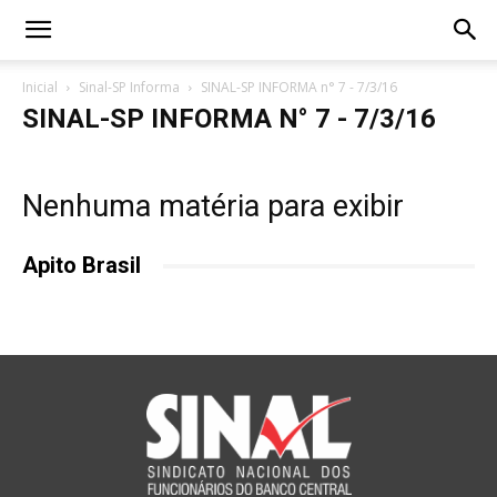
Inicial
Sinal-SP Informa
SINAL-SP INFORMA n° 7 - 7/3/16
SINAL-SP INFORMA N° 7 - 7/3/16
Nenhuma matéria para exibir
Apito Brasil