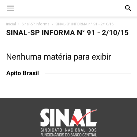
Inicial
Sinal-SP Informa
SINAL-SP INFORMA n° 91 - 2/10/15
SINAL-SP INFORMA N° 91 - 2/10/15
Nenhuma matéria para exibir
Apito Brasil