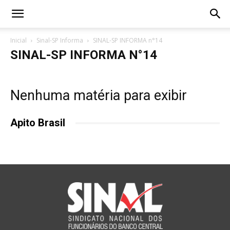
Inicial
Sinal-SP Informa
SINAL-SP INFORMA n°14
SINAL-SP INFORMA N°14
Nenhuma matéria para exibir
Apito Brasil