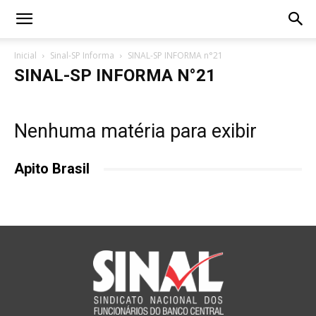
Inicial
Sinal-SP Informa
SINAL-SP INFORMA n°21
SINAL-SP INFORMA N°21
Nenhuma matéria para exibir
Apito Brasil