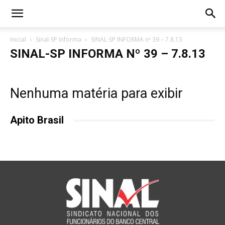
Inicial
Sinal-SP Informa
SINAL-SP INFORMA nº 39 – 7.8.13
SINAL-SP INFORMA Nº 39 – 7.8.13
Nenhuma matéria para exibir
Apito Brasil