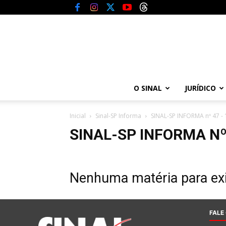
O SINAL
JURÍDICO
Inicial
Sinal-SP Informa
SINAL-SP INFORMA nº 47 - 
SINAL-SP INFORMA Nº 
Nenhuma matéria para exi
FALE