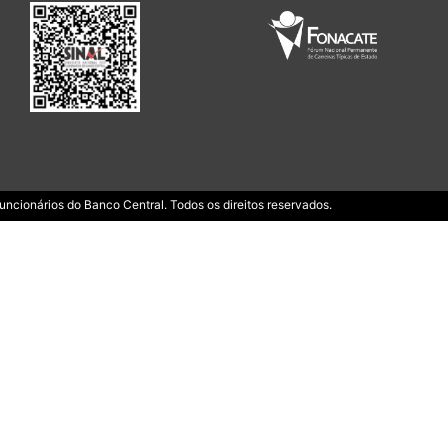
ncionários do Banco Central. Todos os direitos reservados.