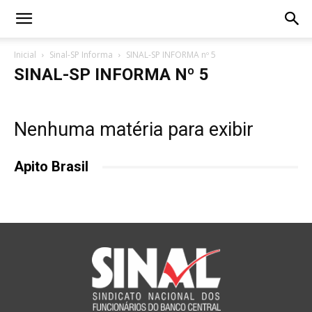
Inicial
Sinal-SP Informa
SINAL-SP INFORMA nº 5
SINAL-SP INFORMA Nº 5
Nenhuma matéria para exibir
Apito Brasil