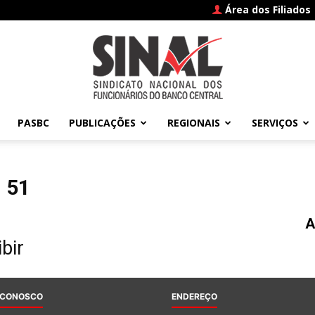
Área dos Filiados
PASBC
PUBLICAÇÕES
REGIONAIS
SERVIÇOS
SINAL
 51
A
–
bir
 CONOSCO
ENDEREÇO