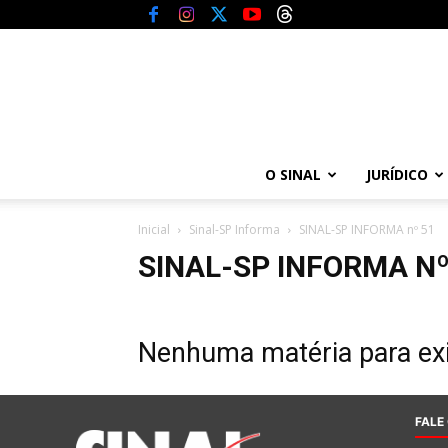
O SINAL
JURÍDICO
Inicial
Sinal-SP Informa
SINAL-SP INFORMA nº 51
SINAL-SP INFORMA Nº
Nenhuma matéria para exi
FALE