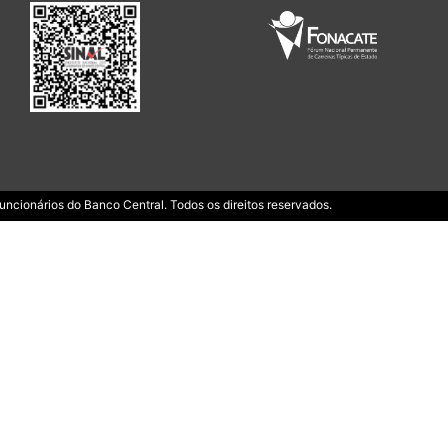
ncionários do Banco Central. Todos os direitos reservados.