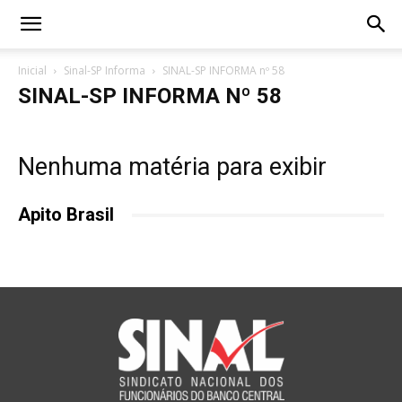
Inicial
Sinal-SP Informa
SINAL-SP INFORMA nº 58
SINAL-SP INFORMA Nº 58
Nenhuma matéria para exibir
Apito Brasil