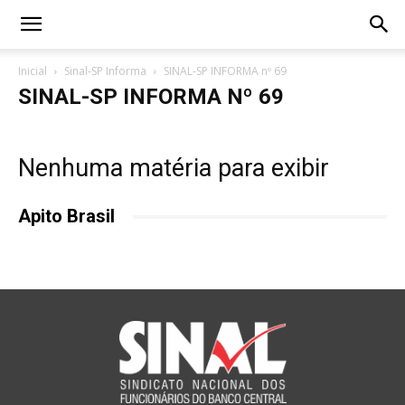
Inicial
Sinal-SP Informa
SINAL-SP INFORMA nº 69
SINAL-SP INFORMA Nº 69
Nenhuma matéria para exibir
Apito Brasil