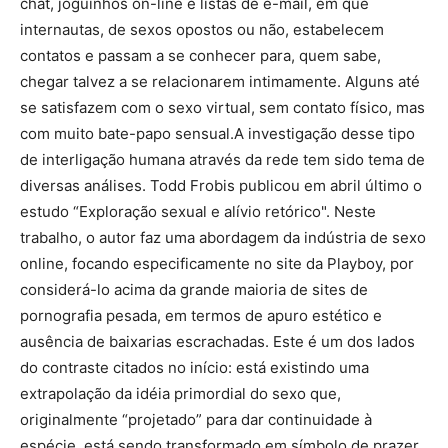
chat, joguinhos on-line e listas de e-mail, em que
internautas, de sexos opostos ou não, estabelecem
contatos e passam a se conhecer para, quem sabe,
chegar talvez a se relacionarem intimamente. Alguns até
se satisfazem com o sexo virtual, sem contato físico, mas
com muito bate-papo sensual.A investigação desse tipo
de interligação humana através da rede tem sido tema de
diversas análises. Todd Frobis publicou em abril último o
estudo “Exploração sexual e alívio retórico". Neste
trabalho, o autor faz uma abordagem da indústria de sexo
online, focando especificamente no site da Playboy, por
considerá-lo acima da grande maioria de sites de
pornografia pesada, em termos de apuro estético e
ausência de baixarias escrachadas. Este é um dos lados
do contraste citados no início: está existindo uma
extrapolação da idéia primordial do sexo que,
originalmente “projetado” para dar continuidade à
espécie, está sendo transformado em símbolo de prazer,