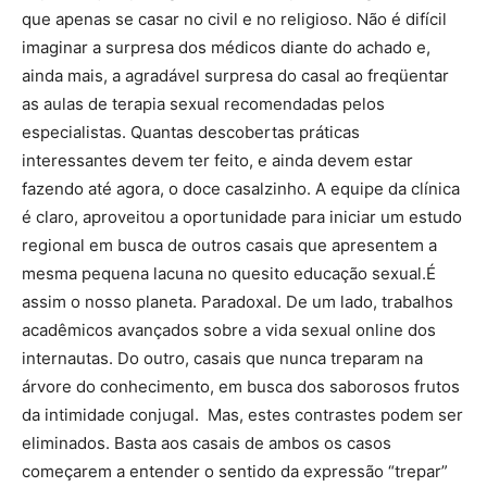
que apenas se casar no civil e no religioso. Não é difícil
imaginar a surpresa dos médicos diante do achado e,
ainda mais, a agradável surpresa do casal ao freqüentar
as aulas de terapia sexual recomendadas pelos
especialistas. Quantas descobertas práticas
interessantes devem ter feito, e ainda devem estar
fazendo até agora, o doce casalzinho. A equipe da clínica
é claro, aproveitou a oportunidade para iniciar um estudo
regional em busca de outros casais que apresentem a
mesma pequena lacuna no quesito educação sexual.É
assim o nosso planeta. Paradoxal. De um lado, trabalhos
acadêmicos avançados sobre a vida sexual online dos
internautas. Do outro, casais que nunca treparam na
árvore do conhecimento, em busca dos saborosos frutos
da intimidade conjugal. Mas, estes contrastes podem ser
eliminados. Basta aos casais de ambos os casos
começarem a entender o sentido da expressão “trepar”