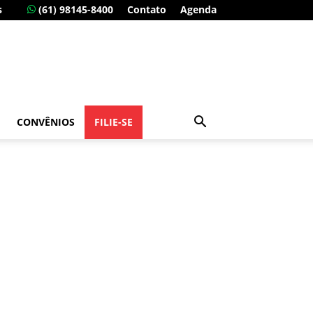
s
(61) 98145-8400
Contato
Agenda
CONVÊNIOS
FILIE-SE