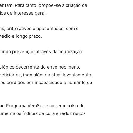
tam. Para tanto, propõe-se a criação de
os de interesse geral.
as, entre ativos e aposentados, com o
médio e longo prazo.
ntindo prevenção através da imunização;
iológico decorrente do envelhecimento
eficiários, indo além do atual levantamento
os perdidos por incapacidade e aumento da
s ao Programa VemSer e ao reembolso de
umenta os índices de cura e reduz riscos