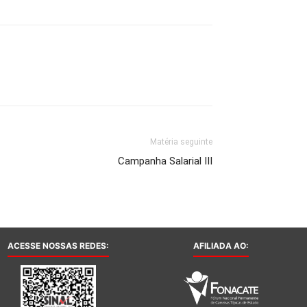
Matéria seguinte
Campanha Salarial III
ACESSE NOSSAS REDES:
AFILIADA AO: