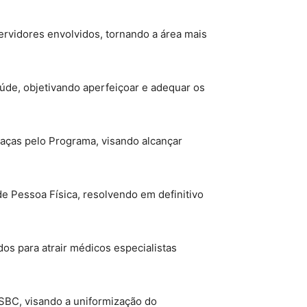
servidores envolvidos, tornando a área mais
aúde, objetivando aperfeiçoar e adequar os
raças pelo Programa, visando alcançar
e Pessoa Física, resolvendo em definitivo
os para atrair médicos especialistas
SBC, visando a uniformização do