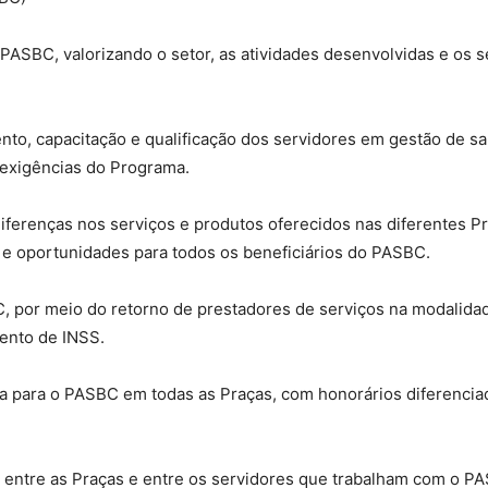
Sindicato
o PASBC, valorizando o setor, as atividades desenvolvidas e os 
nto, capacitação e qualificação dos servidores em gestão de s
Nacional
 exigências do Programa.
diferenças nos serviços e produtos oferecidos nas diferentes P
e oportunidades para todos os beneficiários do PASBC.
dos
, por meio do retorno de prestadores de serviços na modalidad
mento de INSS.
a para o PASBC em todas as Praças, com honorários diferenciad
Funcionários
 entre as Praças e entre os servidores que trabalham com o PA