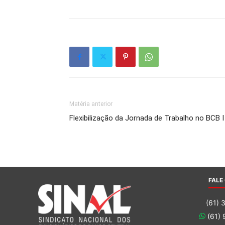
Matéria anterior
Flexibilização da Jornada de Trabalho no BCB I
FALE
(61) 
(61)