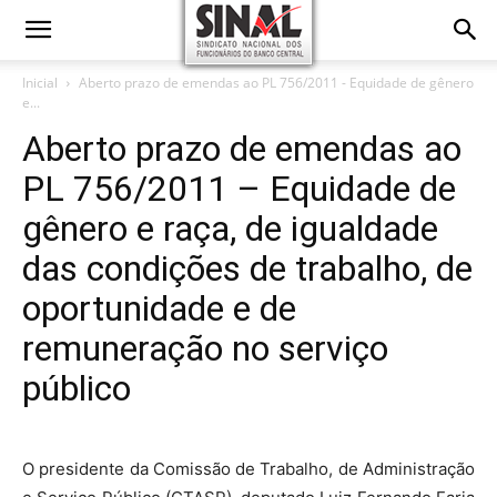
Inicial
Aberto prazo de emendas ao PL 756/2011 - Equidade de gênero
e...
Aberto prazo de emendas ao
PL 756/2011 – Equidade de
gênero e raça, de igualdade
das condições de trabalho, de
oportunidade e de
remuneração no serviço
público
O presidente da Comissão de Trabalho, de Administração