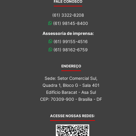
FALE CONOSCO
(61) 3322-8208
(61) 98145-8400
Assessoria de imprensa:
(61) 99155-4516
(61) 98162-6759
ENDEREÇO
Sede: Setor Comercial Sul,
Quadra 1, Bloco G - Sala 401
Edifício Baracat - Asa Sul
CEP: 70309-900 - Brasília - DF
ACESSE NOSSAS REDES: