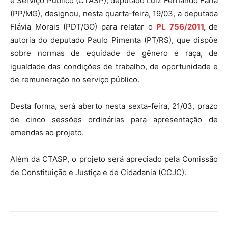
e Serviço Público (CTASP), deputado Luiz Fernando Faria
(PP/MG), designou, nesta quarta-feira, 19/03, a deputada
Flávia Morais (PDT/GO) para relatar o
PL 756/2011
,
de
autoria do deputado Paulo Pimenta (PT/RS), que dispõe
sobre normas de equidade de gênero e raça, de
igualdade das condições de trabalho, de oportunidade e
de remuneração no serviço público.
Desta forma, será aberto nesta sexta-feira, 21/03, prazo
de cinco sessões ordinárias para apresentação de
emendas ao projeto.
Além da CTASP, o projeto será apreciado pela Comissão
de Constituição e Justiça e de Cidadania (CCJC).