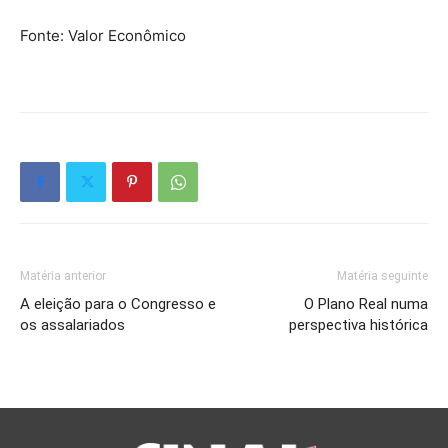
Fonte: Valor Econômico
Matéria anterior
Matéria seguinte
A eleição para o Congresso e
O Plano Real numa
os assalariados
perspectiva histórica