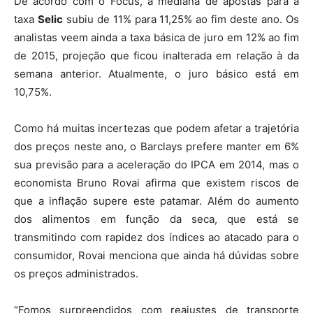
De acordo com o Focus, a mediana de apostas para a
taxa
Selic
subiu de 11% para 11,25% ao fim deste ano. Os
analistas veem ainda a taxa básica de juro em 12% ao fim
de 2015, projeção que ficou inalterada em relação à da
semana anterior. Atualmente, o juro básico está em
10,75%.
Como há muitas incertezas que podem afetar a trajetória
dos preços neste ano, o Barclays prefere manter em 6%
sua previsão para a aceleração do IPCA em 2014, mas o
economista Bruno Rovai afirma que existem riscos de
que a inflação supere este patamar. Além do aumento
dos alimentos em função da seca, que está se
transmitindo com rapidez dos índices ao atacado para o
consumidor, Rovai menciona que ainda há dúvidas sobre
os preços administrados.
“Fomos surpreendidos com reajustes de transporte