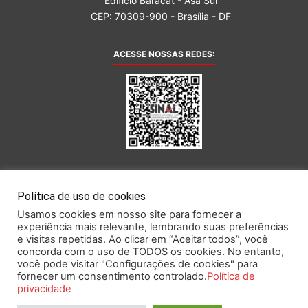
Edifício Baracat - Asa Sul
CEP: 70309-900 - Brasília - DF
ACESSE NOSSAS REDES:
AFILIADA AO:
Política de uso de cookies
Usamos cookies em nosso site para fornecer a
experiência mais relevante, lembrando suas preferências
e visitas repetidas. Ao clicar em “Aceitar todos”, você
concorda com o uso de TODOS os cookies. No entanto,
você pode visitar "Configurações de cookies" para
Este portal obedece às prescrições da Lei Geral de Proteção de Dados.
fornecer um consentimento controlado.
Política de
privacidade