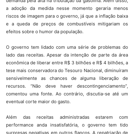
demanda pela alta na tributação da gasolina. Além disso,
a adoção da medida nesse momento geraria menos
riscos de imagem para o governo, já que a inflação baixa
e a queda de preços de combustíveis mitigariam os
efeitos sobre o humor da população.
O governo tem lidado com uma série de problemas do
lado das receitas. Apesar da intenção de parte da área
econômica de liberar entre R$ 3 bilhões e R$ 4 bilhões, a
tese mais conservadora do Tesouro Nacional, diminuíram
sensivelmente as chances de alguma liberação de
recursos. “Não deve haver descontingenciamento”,
comentou uma fonte. Ao contrário, discutia-se até um
eventual corte maior do gasto.
Além das receitas administradas estarem com
performance anda insatisfatória, o governo tem tido
surpresas negativas em outros flancos. A repatriação de