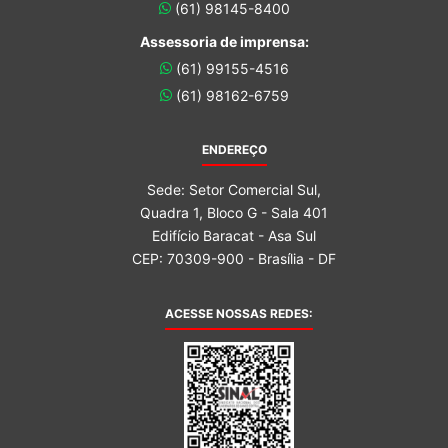
(61) 98145-8400
Assessoria de imprensa:
(61) 99155-4516
(61) 98162-6759
ENDEREÇO
Sede: Setor Comercial Sul,
Quadra 1, Bloco G - Sala 401
Edifício Baracat - Asa Sul
CEP: 70309-900 - Brasília - DF
ACESSE NOSSAS REDES: