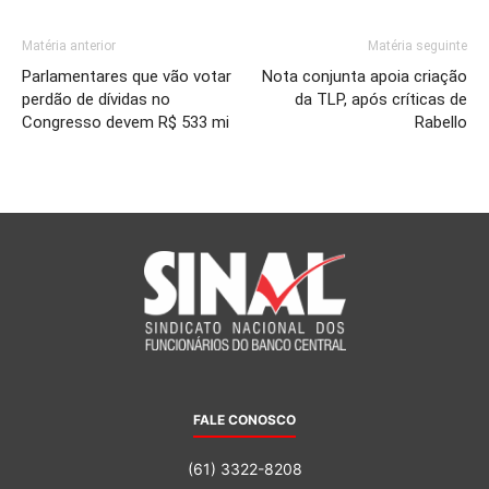
Matéria anterior
Matéria seguinte
Parlamentares que vão votar
Nota conjunta apoia criação
perdão de dívidas no
da TLP, após críticas de
Congresso devem R$ 533 mi
Rabello
FALE CONOSCO
(61) 3322-8208