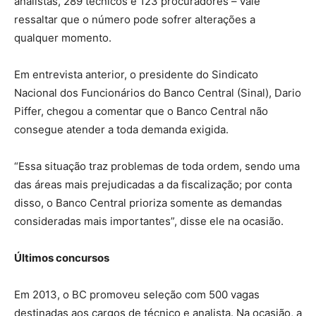
analistas, 289 técnicos e 123 procuradores – vale
ressaltar que o número pode sofrer alterações a
qualquer momento.
Em entrevista anterior, o presidente do Sindicato
Nacional dos Funcionários do Banco Central (Sinal), Dario
Piffer, chegou a comentar que o Banco Central não
consegue atender a toda demanda exigida.
“Essa situação traz problemas de toda ordem, sendo uma
das áreas mais prejudicadas a da fiscalização; por conta
disso, o Banco Central prioriza somente as demandas
consideradas mais importantes”, disse ele na ocasião.
Últimos concursos
Em 2013, o BC promoveu seleção com 500 vagas
destinadas aos cargos de técnico e analista. Na ocasião, a