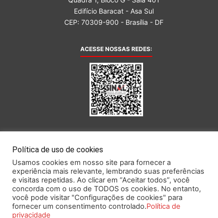
Edifício Baracat - Asa Sul
CEP: 70309-900 - Brasília - DF
ACESSE NOSSAS REDES:
AFILIADA AO:
Política de uso de cookies
Usamos cookies em nosso site para fornecer a
experiência mais relevante, lembrando suas preferências
e visitas repetidas. Ao clicar em “Aceitar todos”, você
concorda com o uso de TODOS os cookies. No entanto,
você pode visitar "Configurações de cookies" para
Este portal obedece às prescrições da Lei Geral de Proteção de Dados.
fornecer um consentimento controlado.
Política de
privacidade