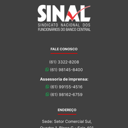
FALE CONOSCO
(61) 3322-8208
(61) 98145-8400
Assessoria de imprensa:
(61) 99155-4516
(61) 98162-6759
ENDEREÇO
Sede: Setor Comercial Sul,
Quadra 1, Bloco G - Sala 401