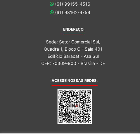
(61) 99155-4516
(61) 98162-6759
ENDEREÇO
Sede: Setor Comercial Sul,
Quadra 1, Bloco G - Sala 401
Edifício Baracat - Asa Sul
CEP: 70309-900 - Brasília - DF
ACESSE NOSSAS REDES:
AFILIADA AO: