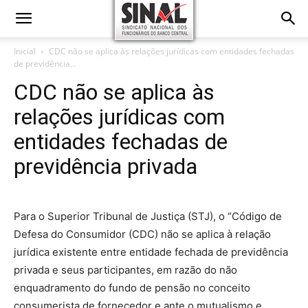
Inicial
CDC não se aplica às relações jurídicas com entidades fechadas
de previdência...
CDC não se aplica às
relações jurídicas com
entidades fechadas de
previdência privada
Para o Superior Tribunal de Justiça (STJ), o “Código de
Defesa do Consumidor (CDC) não se aplica à relação
jurídica existente entre entidade fechada de previdência
privada e seus participantes, em razão do não
enquadramento do fundo de pensão no conceito
consumerista de fornecedor e ante o mutualismo e