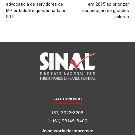
advocatícia de servidores de
em 2015 ao priorizar
MP estadual é questionada no
recuperação de grandes
STF
valores
FALE CONOSCO
(61) 3322-8208
(61) 98145-8400
Assessoria de imprensa: