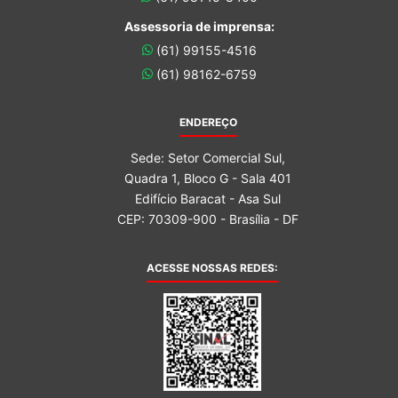
Assessoria de imprensa:
(61) 99155-4516
(61) 98162-6759
ENDEREÇO
Sede: Setor Comercial Sul,
Quadra 1, Bloco G - Sala 401
Edifício Baracat - Asa Sul
CEP: 70309-900 - Brasília - DF
ACESSE NOSSAS REDES: