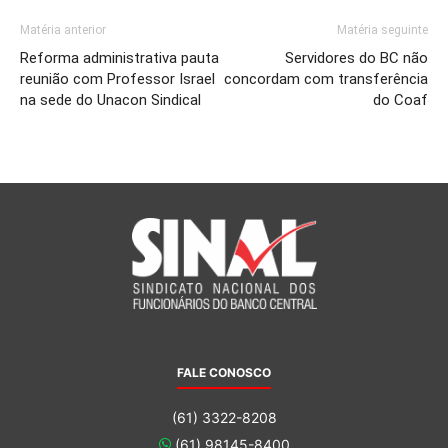
Matéria anterior
Matéria seguinte
Reforma administrativa pauta
Servidores do BC não
reunião com Professor Israel
concordam com transferência
na sede do Unacon Sindical
do Coaf
FALE CONOSCO
(61) 3322-8208
(61) 98145-8400