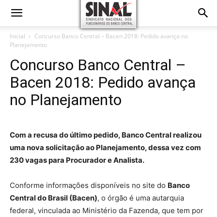
Inicial
Concurso Banco Central – Bacen 2018: Pedido avança no
Planejamento
Concurso Banco Central –
Bacen 2018: Pedido avança
no Planejamento
Com a recusa do último pedido, Banco Central realizou
uma nova solicitação ao Planejamento, dessa vez com
230 vagas para Procurador e Analista.
Conforme informações disponíveis no site do
Banco
Central do Brasil (Bacen)
, o órgão é uma autarquia
federal, vinculada ao Ministério da Fazenda, que tem por