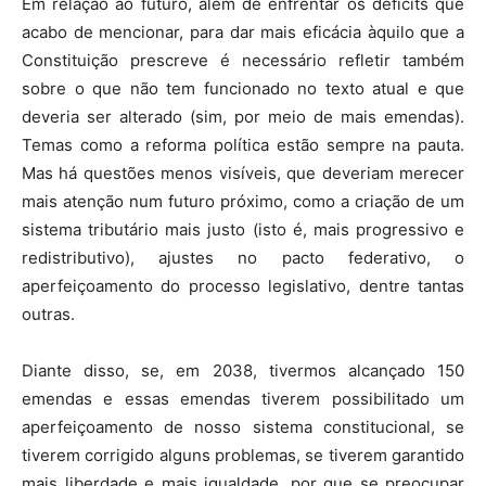
Em relação ao futuro, além de enfrentar os déficits que
acabo de mencionar, para dar mais eficácia àquilo que a
Constituição prescreve é necessário refletir também
sobre o que não tem funcionado no texto atual e que
deveria ser alterado (sim, por meio de mais emendas).
Temas como a reforma política estão sempre na pauta.
Mas há questões menos visíveis, que deveriam merecer
mais atenção num futuro próximo, como a criação de um
sistema tributário mais justo (isto é, mais progressivo e
redistributivo), ajustes no pacto federativo, o
aperfeiçoamento do processo legislativo, dentre tantas
outras.
Diante disso, se, em 2038, tivermos alcançado 150
emendas e essas emendas tiverem possibilitado um
aperfeiçoamento de nosso sistema constitucional, se
tiverem corrigido alguns problemas, se tiverem garantido
mais liberdade e mais igualdade, por que se preocupar