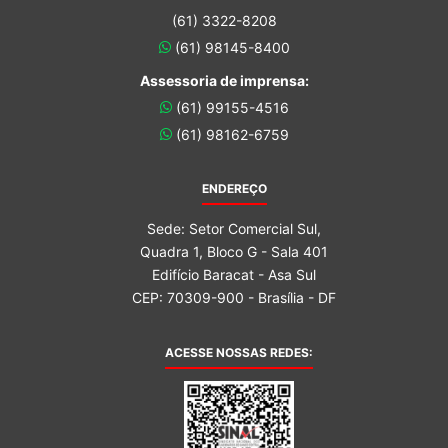
(61) 3322-8208
(61) 98145-8400
Assessoria de imprensa:
(61) 99155-4516
(61) 98162-6759
ENDEREÇO
Sede: Setor Comercial Sul,
Quadra 1, Bloco G - Sala 401
Edifício Baracat - Asa Sul
CEP: 70309-900 - Brasília - DF
ACESSE NOSSAS REDES: