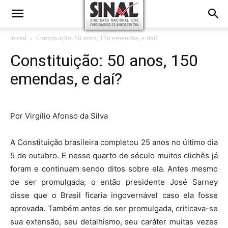
Inicial
Constituição: 50 anos, 150 emendas, e daí?
Constituição: 50 anos, 150
emendas, e daí?
Por Virgílio Afonso da Silva
A Constituição brasileira completou 25 anos no último dia
5 de outubro. E nesse quarto de século muitos clichês já
foram e continuam sendo ditos sobre ela. Antes mesmo
de ser promulgada, o então presidente José Sarney
disse que o Brasil ficaria ingovernável caso ela fosse
aprovada. Também antes de ser promulgada, criticava-se
sua extensão, seu detalhismo, seu caráter muitas vezes