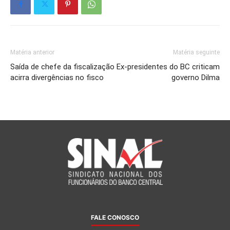
Matéria anterior
Matéria seguinte
Saída de chefe da fiscalização
Ex-presidentes do BC criticam
acirra divergências no fisco
governo Dilma
FALE CONOSCO