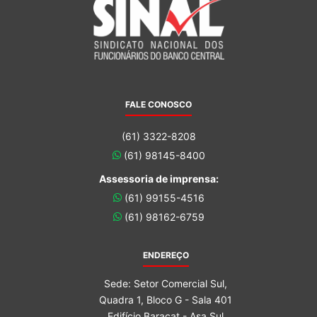
FALE CONOSCO
(61) 3322-8208
(61) 98145-8400
Assessoria de imprensa:
(61) 99155-4516
(61) 98162-6759
ENDEREÇO
Sede: Setor Comercial Sul,
Quadra 1, Bloco G - Sala 401
Edifício Baracat - Asa Sul