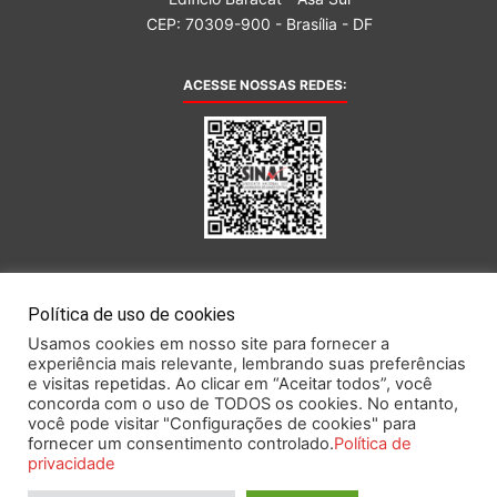
CEP: 70309-900 - Brasília - DF
ACESSE NOSSAS REDES:
AFILIADA AO:
Política de uso de cookies
Usamos cookies em nosso site para fornecer a
experiência mais relevante, lembrando suas preferências
e visitas repetidas. Ao clicar em “Aceitar todos”, você
concorda com o uso de TODOS os cookies. No entanto,
você pode visitar "Configurações de cookies" para
Este portal obedece às prescrições da Lei Geral de Proteção de Dados.
fornecer um consentimento controlado.
Política de
privacidade