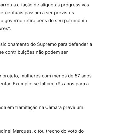
 barrou a criação de alíquotas progressivas
percentuais passam a ser previstos
 o governo retira bens do seu patrimônio
ores”.
posicionamento do Supremo para defender a
 que contribuições não podem ser
 o projeto, mulheres com menos de 57 anos
ntar. Exemplo: se faltam três anos para a
ainda em tramitação na Câmara prevê um
udinei Marques, citou trecho do voto do