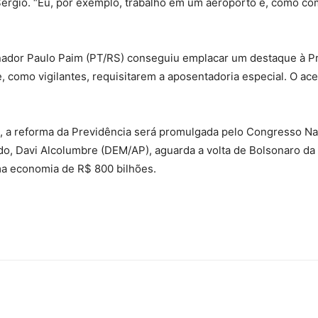
érgio. “Eu, por exemplo, trabalho em um aeroporto e, como co
ador Paulo Paim (PT/RS) conseguiu emplacar um destaque à Pre
, como vigilantes, requisitarem a aposentadoria especial. O ac
o, a reforma da Previdência será promulgada pelo Congresso Na
do, Davi Alcolumbre (DEM/AP), aguarda a volta de Bolsonaro da
ma economia de R$ 800 bilhões.