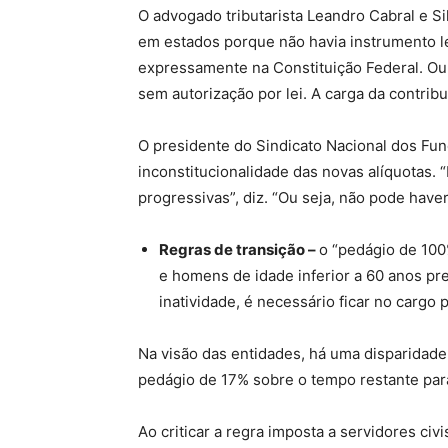
O advogado tributarista Leandro Cabral e Sil
em estados porque não havia instrumento le
expressamente na Constituição Federal. Ou 
sem autorização por lei. A carga da contrib
O presidente do Sindicato Nacional dos Fu
inconstitucionalidade das novas alíquotas.
progressivas”, diz. “Ou seja, não pode have
Regras de transição –
o “pedágio de 100
e homens de idade inferior a 60 anos pr
inatividade, é necessário ficar no cargo p
Na visão das entidades, há uma disparidade
pedágio de 17% sobre o tempo restante par
Ao criticar a regra imposta a servidores ci