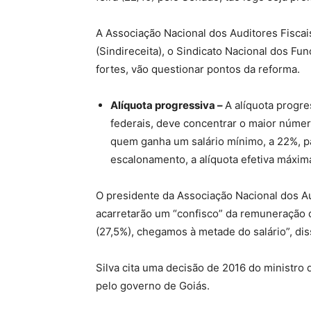
A Associação Nacional dos Auditores Fiscais
(Sindireceita), o Sindicato Nacional dos Fu
fortes, vão questionar pontos da reforma.
Alíquota progressiva –
A alíquota progre
federais, deve concentrar o maior núme
quem ganha um salário mínimo, a 22%, par
escalonamento, a alíquota efetiva máxim
O presidente da Associação Nacional dos Aud
acarretarão um “confisco” da remuneração 
(27,5%), chegamos à metade do salário”, diss
Silva cita uma decisão de 2016 do ministr
pelo governo de Goiás.