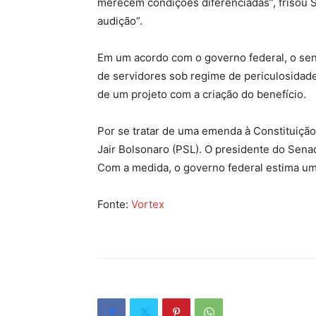
merecem condições diferenciadas”, frisou S
audição”.
Em um acordo com o governo federal, o sen
de servidores sob regime de periculosidade
de um projeto com a criação do benefício.
Por se tratar de uma emenda à Constituiçã
Jair Bolsonaro (PSL). O presidente do Sena
Com a medida, o governo federal estima u
Fonte:
Vortex