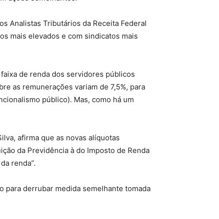
os Analistas Tributários da Receita Federal
rios mais elevados e com sindicatos mais
 faixa de renda dos servidores públicos
bre as remunerações variam de 7,5%, para
uncionalismo público). Mas, como há um
ilva, afirma que as novas alíquotas
uição da Previdência à do Imposto de Renda
 da renda”.
ção para derrubar medida semelhante tomada