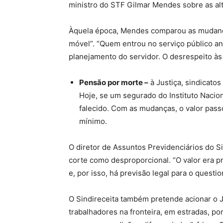
ministro do STF Gilmar Mendes sobre as al
Àquela época, Mendes comparou as mudança
móvel”. “Quem entrou no serviço público ant
planejamento do servidor. O desrespeito às
Pensão por morte –
à Justiça, sindicato
Hoje, se um segurado do Instituto Nacio
falecido. Com as mudanças, o valor pass
mínimo.
O diretor de Assuntos Previdenciários do Sin
corte como desproporcional. “O valor era pr
e, por isso, há previsão legal para o questi
O Sindireceita também pretende acionar o J
trabalhadores na fronteira, em estradas, po