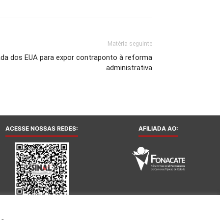
Matéria seguinte
da dos EUA para expor contraponto à reforma
administrativa
ACESSE NOSSAS REDES:
AFILIADA AO: