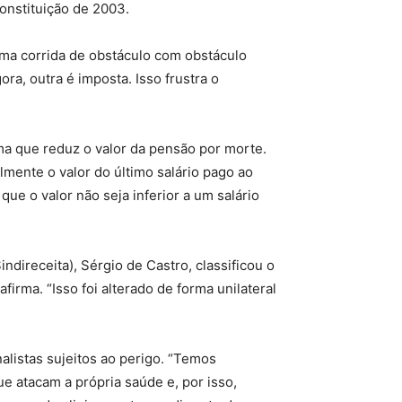
onstituição de 2003.
ma corrida de obstáculo com obstáculo
ra, outra é imposta. Isso frustra o
ma que reduz o valor da pensão por morte.
mente o valor do último salário pago ao
e o valor não seja inferior a um salário
ndireceita), Sérgio de Castro, classificou o
irma. “Isso foi alterado de forma unilateral
alistas sujeitos ao perigo. “Temos
e atacam a própria saúde e, por isso,