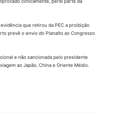
mprovado clinicamente, perdi parte da
vidência que retirou da PEC a proibição
erto prevê o envio do Planalto ao Congresso
cional e não sancionada pelo presidente
 viagem ao Japão, China e Oriente Médio.