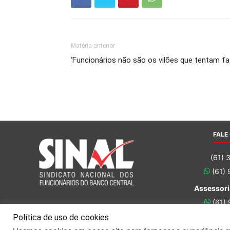
Matéria anterior
‘Funcionários não são os vilões que tentam faz
FALE
(61) 
(61)
Assessori
(61)
(61)
Política de uso de cookies