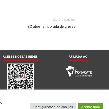
Matéria seguinte
BC abre temporada de greves
ACESSE NOSSAS REDES:
AFILIADA AO:
Ao
Configurações de cookies
Aceitar tudo