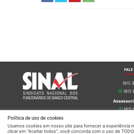
FALE
(61) 
(61)
Assessori
(61)
(61)
Política de uso de cookies
Usamos cookies em nosso site para fornecer a experiência ma
clicar em “Aceitar todos”, você concorda com o uso de TODO