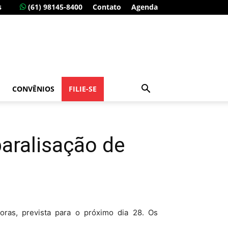
s
(61) 98145-8400
Contato
Agenda
CONVÊNIOS
FILIE-SE
aralisação de
ras, prevista para o próximo dia 28. Os