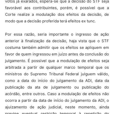
votos já exarados, espera-se que a decisão do STF seja
favorável aos contribuintes, porém, é possível que a
Corte realize a modulação dos efeitos da decisão, de
modo que a decisão proferida terá efeitos ex tunc.
Por essa razão, seria importante o ingresso de ação
anterior à finalização da decisão, haja vista que o STF
costuma também admitir que os efeitos se apliquem em
favor de quem ingressou em juízo antes da conclusão do
julgamento. É possível que a modulação de efeitos seja
arbitrada a partir de qualquer marco temporal que os
ministros do Supremo Tribunal Federal julguem válido,
como a data do início do julgamento da ADI, data da
publicação da ata de julgamento ou publicação do
acórdão, entre outros. Caso a modulação de efeitos não
ocorra a partir da data de início do julgamento da ADI, o
ajuizamento de ação judicial, neste momento, ainda
previne eventual restrição temporal à repetição do