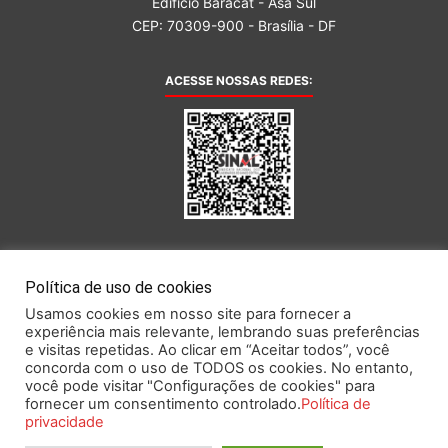
Edifício Baracat - Asa Sul
CEP: 70309-900 - Brasília - DF
ACESSE NOSSAS REDES:
AFILIADA AO:
Política de uso de cookies
Usamos cookies em nosso site para fornecer a
experiência mais relevante, lembrando suas preferências
e visitas repetidas. Ao clicar em “Aceitar todos”, você
concorda com o uso de TODOS os cookies. No entanto,
você pode visitar "Configurações de cookies" para
Este portal obedece às prescrições da Lei Geral de Proteção de Dados.
fornecer um consentimento controlado.
Política de
privacidade