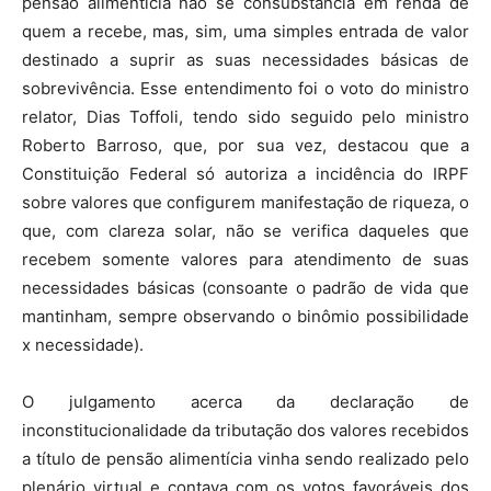
pensão alimentícia não se consubstancia em renda de
quem a recebe, mas, sim, uma simples entrada de valor
destinado a suprir as suas necessidades básicas de
sobrevivência. Esse entendimento foi o voto do ministro
relator, Dias Toffoli, tendo sido seguido pelo ministro
Roberto Barroso, que, por sua vez, destacou que a
Constituição Federal só autoriza a incidência do IRPF
sobre valores que configurem manifestação de riqueza, o
que, com clareza solar, não se verifica daqueles que
recebem somente valores para atendimento de suas
necessidades básicas (consoante o padrão de vida que
mantinham, sempre observando o binômio possibilidade
x necessidade).
O julgamento acerca da declaração de
inconstitucionalidade da tributação dos valores recebidos
a título de pensão alimentícia vinha sendo realizado pelo
plenário virtual e contava com os votos favoráveis dos