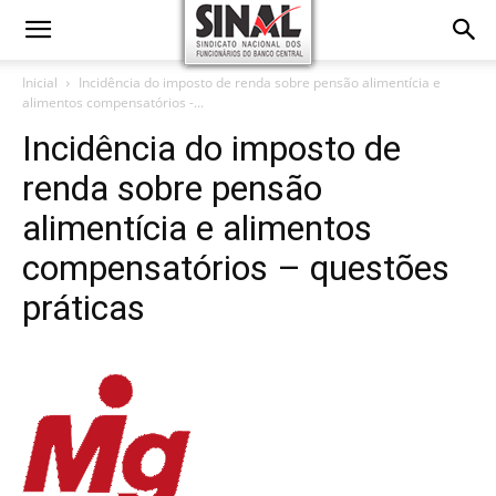
Inicial
Incidência do imposto de renda sobre pensão alimentícia e
alimentos compensatórios -...
Incidência do imposto de
renda sobre pensão
alimentícia e alimentos
compensatórios – questões
práticas