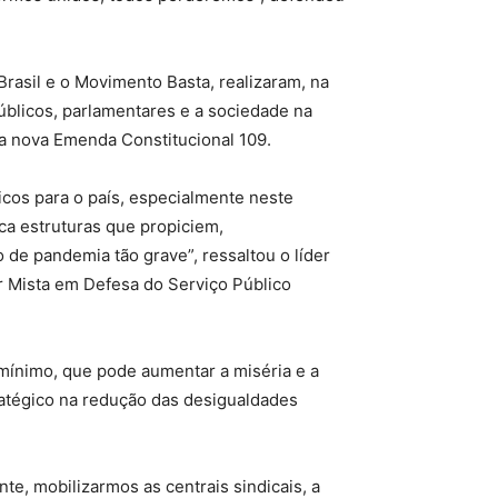
rasil e o Movimento Basta, realizaram, na
públicos, parlamentares e a sociedade na
da nova Emenda Constitucional 109.
icos para o país, especialmente neste
ca estruturas que propiciem,
e pandemia tão grave”, ressaltou o líder
r Mista em Defesa do Serviço Público
mínimo, que pode aumentar a miséria e a
ratégico na redução das desigualdades
te, mobilizarmos as centrais sindicais, a