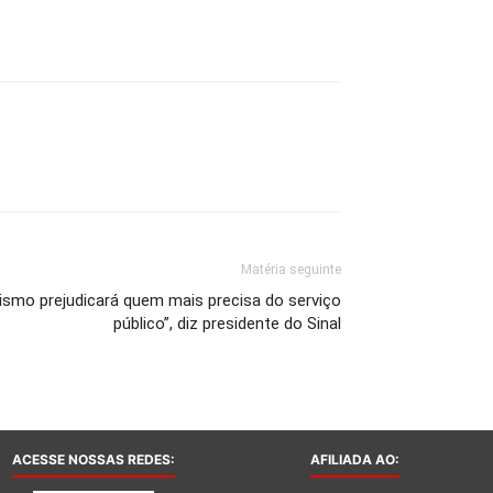
Matéria seguinte
ismo prejudicará quem mais precisa do serviço
público”, diz presidente do Sinal
ACESSE NOSSAS REDES:
AFILIADA AO: