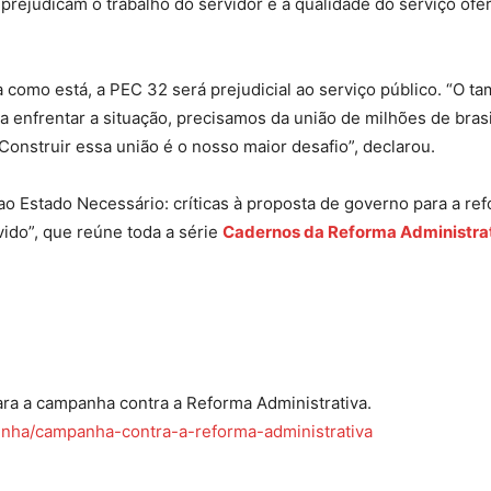
prejudicam o trabalho do servidor e a qualidade do serviço of
 como está, a PEC 32 será prejudicial ao serviço público. “O
a enfrentar a situação, precisamos da união de milhões de bras
onstruir essa união é o nosso maior desafio”, declarou.
ao Estado Necessário: críticas à proposta de governo para a ref
vido”, que reúne toda a série
Cadernos da Reforma Administrat
ra a campanha contra a Reforma Administrativa.
inha/campanha-contra-a-reforma-administrativa