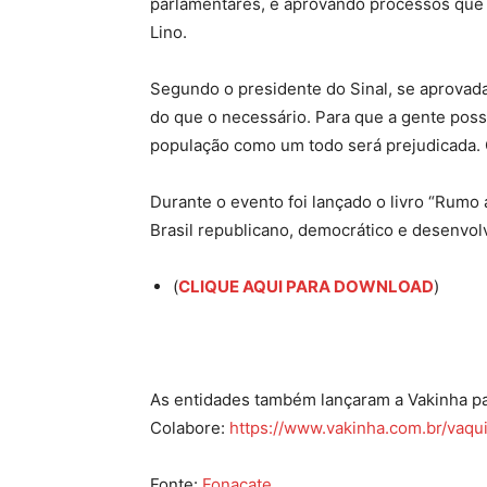
parlamentares, e aprovando processos que 
Lino.
Segundo o presidente do Sinal, se aprovada
do que o necessário. Para que a gente poss
população como um todo será prejudicada. C
Durante o evento foi lançado o livro “Rumo 
Brasil republicano, democrático e desenvol
(
CLIQUE AQUI PARA DOWNLOAD
)
As entidades também lançaram a Vakinha pa
Colabore:
https://www.vakinha.com.br/vaqu
Fonte:
Fonacate