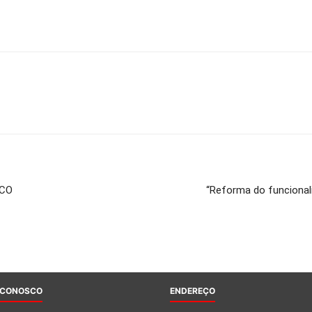
ICO
“Reforma do funcional
 CONOSCO
ENDEREÇO