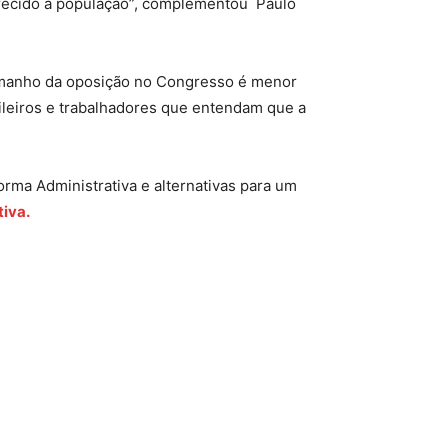
erecido à população”, complementou Paulo
 tamanho da oposição no Congresso é menor
ileiros e trabalhadores que entendam que a
orma Administrativa e alternativas para um
iva.