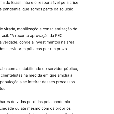
ma do Brasil, não é o responsável pela crise
de pandemia, que somos parte da solução
e virada, mobilização e conscientização da
rasil. “A recente aprovação da PEC
na verdade, congela investimentos na área
 dos servidores públicos por um prazo
aba com a estabilidade do servidor público,
 clientelistas na medida em que amplia a
 população a se inteirar desses processos
tou.
hares de vidas perdidas pela pandemia
ociedade ou até mesmo com os próprios