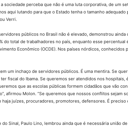
 a sociedade perceba que não é uma luta corporativa, de um se
os aqui lutando para que o Estado tenha o tamanho adequado 
ou Verri.
do
servidores públicos no Brasil não é elevado, demonstrou ainda
 do total de trabalhadores no país, enquanto esse percentual 
vimento Econômico (OCDE). Nos países nórdicos, conhecidos pe
Banco
il tem um inchaço de servidores públicos. É uma mentira. Se que
ter fiscal do Ibama. Se queremos ser atendidos nos hospitais, 
queremos que as escolas públicas formem cidadãos que vão const
no”, afirmou Molon. “Se queremos que nossos conflitos sejam so
Central
e haja juízes, procuradores, promotores, defensores. É preciso
 do Sinal, Paulo Lino, lembrou ainda que é necessária união de