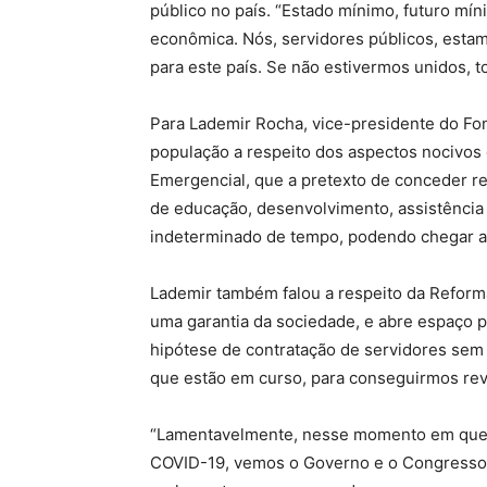
público no país. “Estado mínimo, futuro mín
econômica. Nós, servidores públicos, esta
para este país. Se não estivermos unidos, 
Para Lademir Rocha, vice-presidente do Fon
população a respeito dos aspectos nocivos
Emergencial, que a pretexto de conceder re
de educação, desenvolvimento, assistência 
indeterminado de tempo, podendo chegar a a
Lademir também falou a respeito da Reforma
uma garantia da sociedade, e abre espaço p
hipótese de contratação de servidores sem 
que estão em curso, para conseguirmos reve
“Lamentavelmente, nesse momento em que at
COVID-19, vemos o Governo e o Congresso 