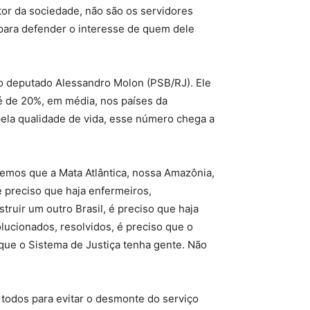
tor da sociedade, não são os servidores
para defender o interesse de quem dele
 o deputado Alessandro Molon (PSB/RJ). Ele
é de 20%, em média, nos países da
la qualidade de vida, esse número chega a
remos que a Mata Atlântica, nossa Amazônia,
é preciso que haja enfermeiros,
ruir um outro Brasil, é preciso que haja
lucionados, resolvidos, é preciso que o
 que o Sistema de Justiça tenha gente. Não
 todos para evitar o desmonte do serviço