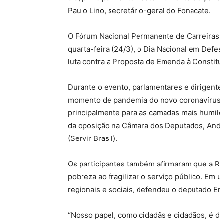
Paulo Lino, secretário-geral do Fonacate.
O Fórum Nacional Permanente de Carreiras T
quarta-feira (24/3), o Dia Nacional em Defe
luta contra a Proposta de Emenda à Constit
Durante o evento, parlamentares e dirigent
momento de pandemia do novo coronavírus. 
principalmente para as camadas mais humil
da oposição na Câmara dos Deputados, Andr
(Servir Brasil).
Os participantes também afirmaram que a R
pobreza ao fragilizar o serviço público. E
regionais e sociais, defendeu o deputado En
“Nosso papel, como cidadãs e cidadãos, é de