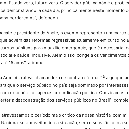
imo. Estado zero, futuro zero. O servidor público não é o proble
mos demonstrando, a cada dia, principalmente neste momento 
todos perderemos”, defendeu.
acate e presidente da Anafe, o evento representou um marco d
 que advêm das reformas regressivas atualmente em curso no B
cursos públicos para o auxílio emergência, que é necessário, 
social e saúde, inclusive. Além disso, congela os vencimentos
té 15 anos”, afirmou.
 Administrativa, chamando-a de contrarreforma. “É algo que ac
ara que o serviço público no país seja dominado por interesses
concurso público, apenas por indicação política. Convidamos a
rter a desconstrução dos serviços públicos no Brasil”, comple
ravessamos o período mais crítico da nossa história, com mil
Nacional se aproveitando da situação, sem discussão com a s