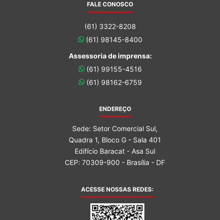
FALE CONOSCO
(61) 3322-8208
(61) 98145-8400
Assessoria de imprensa:
(61) 99155-4516
(61) 98162-6759
ENDEREÇO
Sede: Setor Comercial Sul,
Quadra 1, Bloco G - Sala 401
Edifício Baracat - Asa Sul
CEP: 70309-900 - Brasília - DF
ACESSE NOSSAS REDES: