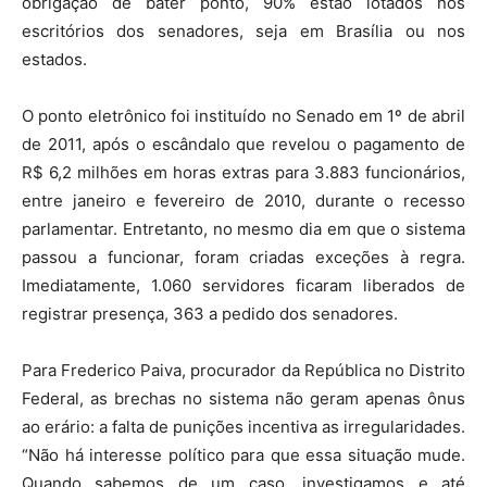
obrigação de bater ponto, 90% estão lotados nos
escritórios dos senadores, seja em Brasília ou nos
estados.
O ponto eletrônico foi instituído no Senado em 1º de abril
de 2011, após o escândalo que revelou o pagamento de
R$ 6,2 milhões em horas extras para 3.883 funcionários,
entre janeiro e fevereiro de 2010, durante o recesso
parlamentar. Entretanto, no mesmo dia em que o sistema
passou a funcionar, foram criadas exceções à regra.
Imediatamente, 1.060 servidores ficaram liberados de
registrar presença, 363 a pedido dos senadores.
Para Frederico Paiva, procurador da República no Distrito
Federal, as brechas no sistema não geram apenas ônus
ao erário: a falta de punições incentiva as irregularidades.
“Não há interesse político para que essa situação mude.
Quando sabemos de um caso, investigamos e até