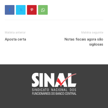
Matéria anterior
Matéria seguinte
Aposta certa
Notas fiscais agora são
sigilosas