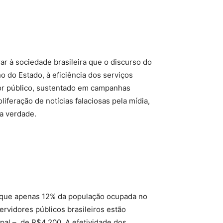
rar à sociedade brasileira que o discurso do
 do Estado, à eficiência dos serviços
dor público, sustentado em campanhas
oliferação de notícias falaciosas pela mídia,
a verdade.
 que apenas 12% da população ocupada no
ervidores públicos brasileiros estão
pal –, de R$4.200. A efetividade dos