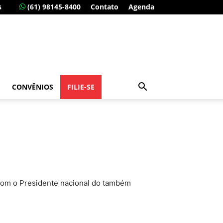
s
(61) 98145-8400
Contato
Agenda
CONVÊNIOS
FILIE-SE
 com o Presidente nacional do também