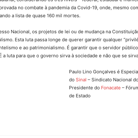
provada no combate à pandemia da Covid-19, onde, mesmo com 
ando a lista de quase 160 mil mortes.
sso Nacional, os projetos de lei ou de mudança na Constituiç
ismo. Esta luta passa longe de querer garantir qualquer “privil
entelismo e ao patrimonialismo. É garantir que o servidor público
É a luta para que o governo sirva à sociedade e não que se sirva
Paulo Lino Gonçalves é Especia
do
Sinal
– Sindicato Nacional d
Presidente do
Fonacate
– Fórum
de Estado