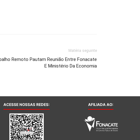
Matéria seguinte
abalho Remoto Pautam Reunião Entre Fonacate
E Ministério Da Economia
ACESSE NOSSAS REDES:
AFILIADA AO: