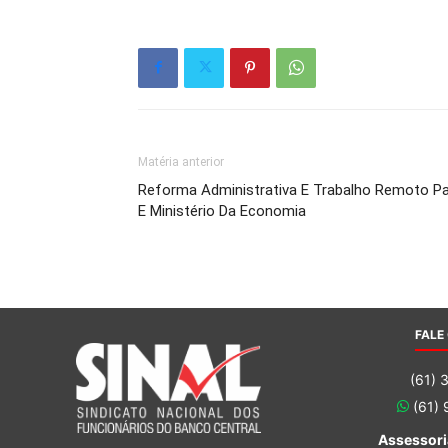
Matéria anterior
Reforma Administrativa E Trabalho Remoto P
E Ministério Da Economia
FALE
(61) 
(61)
Assessori