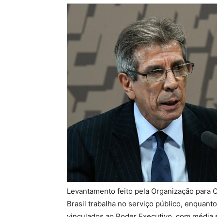
Levantamento feito pela Organização para
Brasil trabalha no serviço público, enquan
vinculados ao Poder Executivo, com média sa