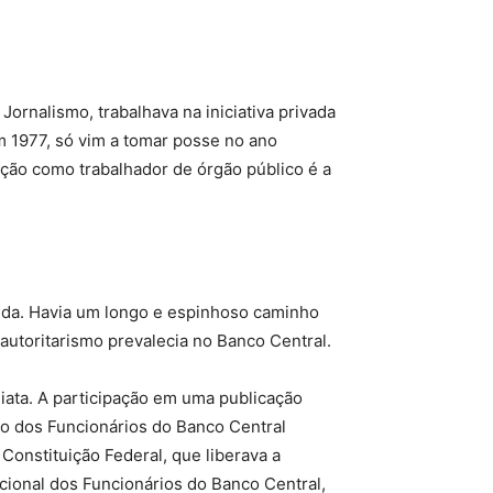
rnalismo, trabalhava na iniciativa privada
em 1977, só vim a tomar posse no ano
nção como trabalhador de órgão público é a
ibida. Havia um longo e espinhoso caminho
o autoritarismo prevalecia no Banco Central.
iata. A participação em uma publicação
ção dos Funcionários do Banco Central
Constituição Federal, que liberava a
acional dos Funcionários do Banco Central,