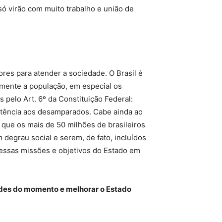
só virão com muito trabalho e união de
res para atender a sociedade. O Brasil é
amente a população, em especial os
pelo Art. 6º da Constituição Federal:
sistência aos desamparados. Cabe ainda ao
 que os mais de 50 milhões de brasileiros
degrau social e serem, de fato, incluídos
 essas missões e objetivos do Estado em
dades do momento e melhorar o Estado