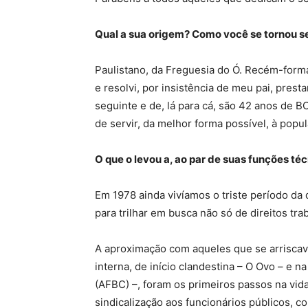
Qual a sua origem? Como você se tornou se
Paulistano, da Freguesia do Ó. Recém-forma
e resolvi, por insistência de meu pai, pres
seguinte e de, lá para cá, são 42 anos de 
de servir, da melhor forma possível, à popul
O que o levou a, ao par de suas funções téc
Em 1978 ainda vivíamos o triste período da 
para trilhar em busca não só de direitos tra
A aproximação com aqueles que se arriscava
interna, de início clandestina – O Ovo – e 
(AFBC) –, foram os primeiros passos na vida
sindicalização aos funcionários públicos, c