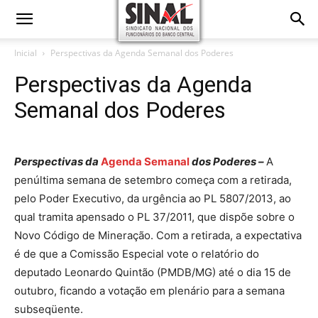
Inicial
Perspectivas da Agenda Semanal dos Poderes
Perspectivas da Agenda
Semanal dos Poderes
Perspectivas da
Agenda Semanal
dos Poderes –
A
penúltima semana de setembro começa com a retirada,
pelo Poder Executivo, da urgência ao PL 5807/2013, ao
qual tramita apensado o PL 37/2011, que dispõe sobre o
Novo Código de Mineração. Com a retirada, a expectativa
é de que a Comissão Especial vote o relatório do
deputado Leonardo Quintão (PMDB/MG) até o dia 15 de
outubro, ficando a votação em plenário para a semana
subseqüente.