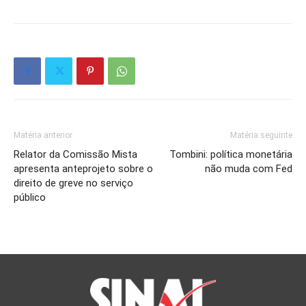
Matéria anterior
Matéria seguinte
Relator da Comissão Mista
Tombini: política monetária
apresenta anteprojeto sobre o
não muda com Fed
direito de greve no serviço
público