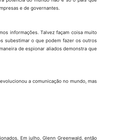
empresas e de governantes.
emos informações. Talvez façam coisa muito
os subestimar o que podem fazer os outros
maneira de espionar aliados demonstra que
 revolucionou a comunicação no mundo, mas
ionados. Em julho, Glenn Greenwald, então