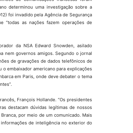
ano determinou uma investigação sobre a
012) foi invadido pela Agência de Segurança
ue “todas as nações fazem operações de
borador da NSA Edward Snowden, asilado
a nem governos amigos. Segundo o jornal
lhões de gravações de dados telefônicos de
cou o embaixador americano para explicações
embarca em Paris, onde deve debater o tema
ntes”.
rancês, François Hollande. “Os presidentes
tras destacam dúvidas legítimas de nossos
sa Branca, por meio de um comunicado. Mais
informações de inteligência no exterior do