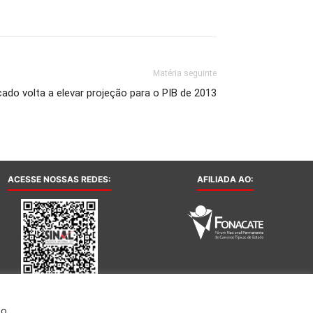
Matéria seguinte
ado volta a elevar projeção para o PIB de 2013
ACESSE NOSSAS REDES:
AFILIADA AO:
Ao