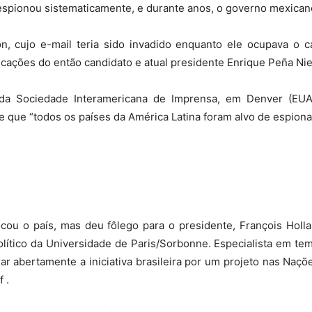
espionou sistematicamente, e durante anos, o governo mexican
n, cujo e-mail teria sido invadido enquanto ele ocupava o 
ações do então candidato e atual presidente Enrique Peña Nie
da Sociedade Interamericana de Imprensa, em Denver (EUA)
e que “todos os países da América Latina foram alvo de espion
ou o país, mas deu fôlego para o presidente, François Holl
olítico da Universidade de Paris/Sorbonne. Especialista em tema
iar abertamente a iniciativa brasileira por um projeto nas Naçõ
 .