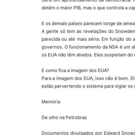
detém o maior PIB, mas o que controla a c
E os demais países parecem longe de ameaç
A gente só tem as revelações do Snowden. 
parecida ou até mais séria. Em função do
governos. O funcionamento da NSA é um ab
os EUA não têm aliados. Eles suspeitam do 
E como fica a imagem dos EUA?
Para a imagem dos EUA, isso não é bom. E
estão pervertendo o sistema para vigiar os
Memória
De olho na Petrobras
Documentos divulgados por Edward Snowden