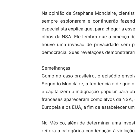
Na opinião de Stéphane Monclaire, cientis
sempre espionaram e continuarão fazendo
especialista explica que, para chegar a e
olhos da NSA. Ele lembra que a ameaça dos
houve uma invasão de privacidade sem p
democracia. Suas revelações demonstraram 
Semelhanças
Como no caso brasileiro, o episódio envol
Segundo Monclaire, a tendência é de que os
e capitalizem a indignação popular para 
franceses apareceram como alvos da NSA, e
Europeia e os EUA, a fim de estabelecer um
No México, além de determinar uma invest
reitera a categórica condenação à violaçã