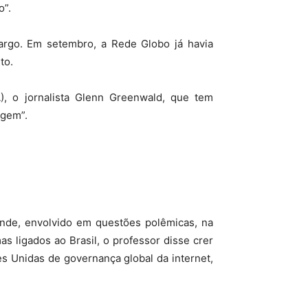
o”.
cargo. Em setembro, a Rede Globo já havia
to.
, o jornalista Glenn Greenwald, que tem
agem”.
ande, envolvido em questões polêmicas, na
s ligados ao Brasil, o professor disse crer
es Unidas de governança global da internet,