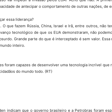
apacidade de antecipar o comportamento de outras nações, de 
ar essa liderança?
O que fazem Rússia, China, Israel e Irã, entre outros, não t
 avanço tecnológico de que os EUA demonstraram, não podem
surdo. Grande parte do que é interceptado é sem valor. Essa 
mundo inteiro.
les foram capazes de desenvolver uma tecnologia incrível que
 cidadãos do mundo todo. (RT)
 indicam que o governo brasileiro e a Petrobras foram esp