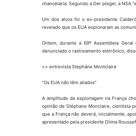
chancelaria. Segundo a Der piegel, a NSA “
Um dos alvos foi o ex-presidente Calderó
revelado que os EUA espionaram as comunic
Ontem, durante a 69ª Assembleia Geral 
denunciado o rastreamento eletrônico, diss
>> entrevista Stepháne Montclaire
“Os EUA não têm aliados”
A amplitude da espionagem na França choc
opinião de Stéphane Monclaire, cientista p
que a França não deverá, inicialmente, apo
apresentado pela presidente Dilma Rousseff