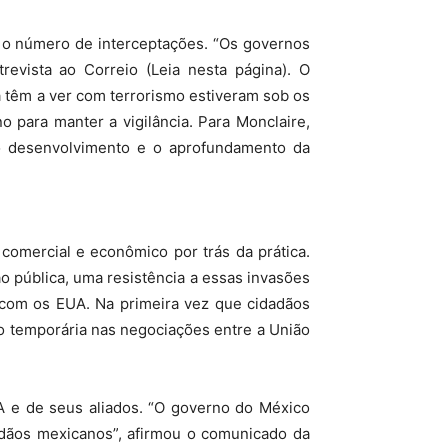
é o número de interceptações. “Os governos
evista ao Correio (Leia nesta página). O
 têm a ver com terrorismo estiveram sob os
 para manter a vigilância. Para Monclaire,
o desenvolvimento e o aprofundamento da
comercial e econômico por trás da prática.
o pública, uma resistência a essas invasões
 com os EUA. Na primeira vez que cidadãos
o temporária nas negociações entre a União
A e de seus aliados. “O governo do México
dadãos mexicanos”, afirmou o comunicado da