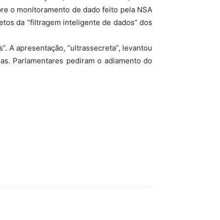
obre o monitoramento de dado feito pela NSA
tos da “filtragem inteligente de dados” dos
 A apresentação, “ultrassecreta”, levantou
das. Parlamentares pediram o adiamento do