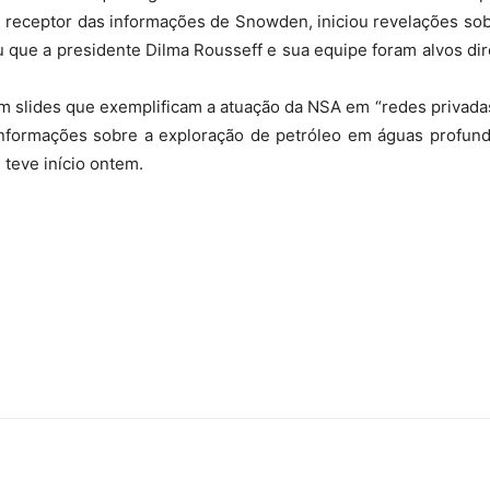
 e receptor das informações de Snowden, iniciou revelações s
u que a presidente Dilma Rousseff e sua equipe foram alvos dire
slides que exemplificam a atuação da NSA em “redes privadas”.
nformações sobre a exploração de petróleo em águas profun
 teve início ontem.