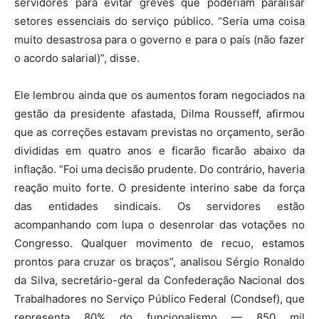
servidores para evitar greves que poderiam paralisar
setores essenciais do serviço público. “Seria uma coisa
muito desastrosa para o governo e para o país (não fazer
o acordo salarial)”, disse.
Ele lembrou ainda que os aumentos foram negociados na
gestão da presidente afastada, Dilma Rousseff, afirmou
que as correções estavam previstas no orçamento, serão
divididas em quatro anos e ficarão ficarão abaixo da
inflação. “Foi uma decisão prudente. Do contrário, haveria
reação muito forte. O presidente interino sabe da força
das entidades sindicais. Os servidores estão
acompanhando com lupa o desenrolar das votações no
Congresso. Qualquer movimento de recuo, estamos
prontos para cruzar os braços”, analisou Sérgio Ronaldo
da Silva, secretário-geral da Confederação Nacional dos
Trabalhadores no Serviço Público Federal (Condsef), que
representa 80% do funcionalismo — 850 mil