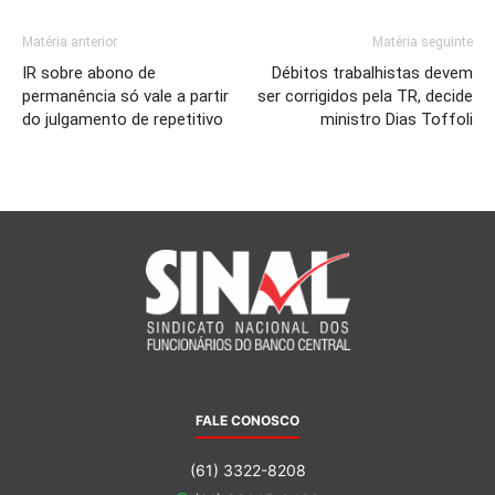
Matéria anterior
Matéria seguinte
IR sobre abono de
Débitos trabalhistas devem
permanência só vale a partir
ser corrigidos pela TR, decide
do julgamento de repetitivo
ministro Dias Toffoli
FALE CONOSCO
(61) 3322-8208