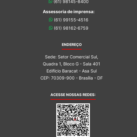
(61) 98145-8400
Assessoria de imprensa:
(61) 99155-4516
(61) 98162-6759
ENDEREÇO
Sede: Setor Comercial Sul,
Quadra 1, Bloco G - Sala 401
Edifício Baracat - Asa Sul
CEP: 70309-900 - Brasília - DF
ACESSE NOSSAS REDES: