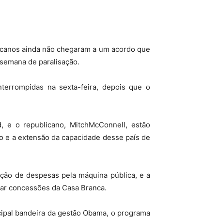
licanos ainda não chegaram a um acordo que
 semana de paralisação.
terrompidas na sexta-feira, depois que o
, e o republicano, MitchMcConnell, estão
no e a extensão da capacidade desse país de
ção de despesas pela máquina pública, e a
car concessões da Casa Branca.
ncipal bandeira da gestão Obama, o programa