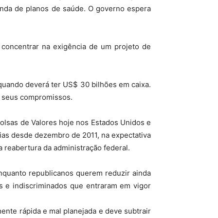
enda de planos de saúde. O governo espera
concentrar na exigência de um projeto de
 quando deverá ter US$ 30 bilhões em caixa.
r seus compromissos.
lsas de Valores hoje nos Estados Unidos e
dias desde dezembro de 2011, na expectativa
 reabertura da administração federal.
Enquanto republicanos querem reduzir ainda
 e indiscriminados que entraram em vigor
ente rápida e mal planejada e deve subtrair