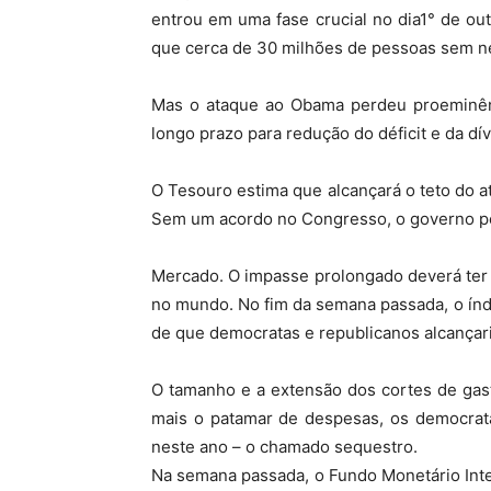
entrou em uma fase crucial no dia1° de o
que cerca de 30 milhões de pessoas sem n
Mas o ataque ao Obama perdeu proeminênc
longo prazo para redução do déficit e da dív
O Tesouro estima que alcançará o teto do a
Sem um acordo no Congresso, o governo pe
Mercado. O impasse prolongado deverá ter
no mundo. No fim da semana passada, o índi
de que democratas e republicanos alcançari
O tamanho e a extensão dos cortes de gast
mais o patamar de despesas, os democrat
neste ano – o chamado sequestro.
Na semana passada, o Fundo Monetário Inter