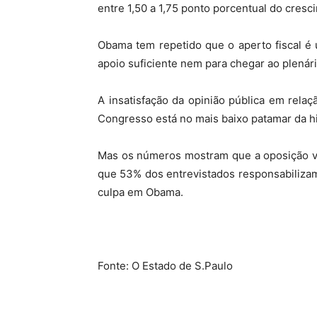
entre 1,50 a 1,75 ponto porcentual do cres
Obama tem repetido que o aperto fiscal é u
apoio suficiente nem para chegar ao plenári
A insatisfação da opinião pública em rel
Congresso está no mais baixo patamar da hi
Mas os números mostram que a oposição vai
que 53% dos entrevistados responsabilizam
culpa em Obama.
Fonte: O Estado de S.Paulo