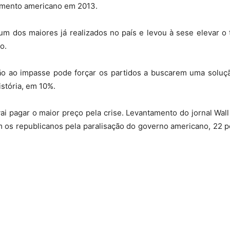
cimento americano em 2013.
m dos maiores já realizados no país e levou à sese elevar o t
o.
ação ao impasse pode forçar os partidos a buscarem uma solu
stória, em 10%.
 pagar o maior preço pela crise. Levantamento do jornal Wall
 os republicanos pela paralisação do governo americano, 22 