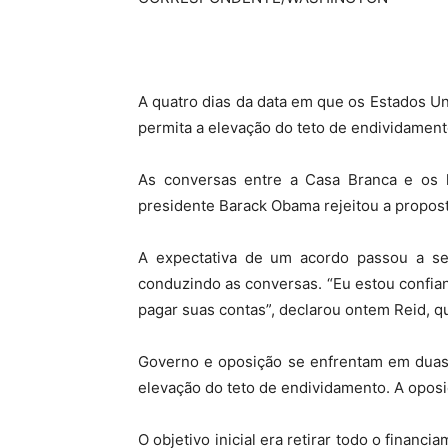
A quatro dias da data em que os Estados U
permita a elevação do teto de endividament
As conversas entre a Casa Branca e os l
presidente Barack Obama rejeitou a propost
A expectativa de um acordo passou a se 
conduzindo as conversas. “Eu estou confian
pagar suas contas”, declarou ontem Reid, q
Governo e oposição se enfrentam em duas 
elevação do teto de endividamento. A oposi
O objetivo inicial era retirar todo o fina