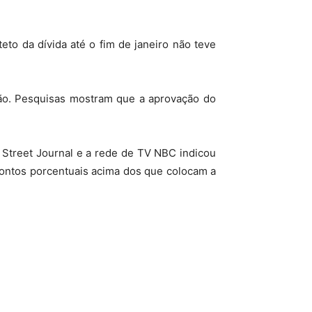
eto da dívida até o fim de janeiro não teve
ção. Pesquisas mostram que a aprovação do
 Street Journal e a rede de TV NBC indicou
pontos porcentuais acima dos que colocam a