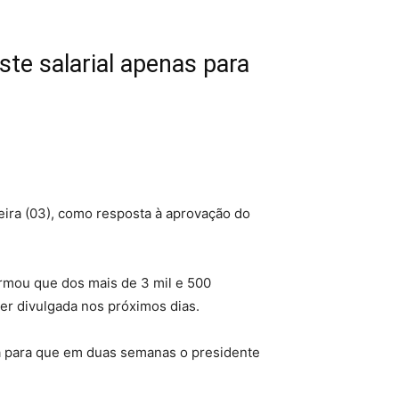
e salarial apenas para
ira (03), como resposta à aprovação do
irmou que dos mais de 3 mil e 500
er divulgada nos próximos dias.
ida para que em duas semanas o presidente