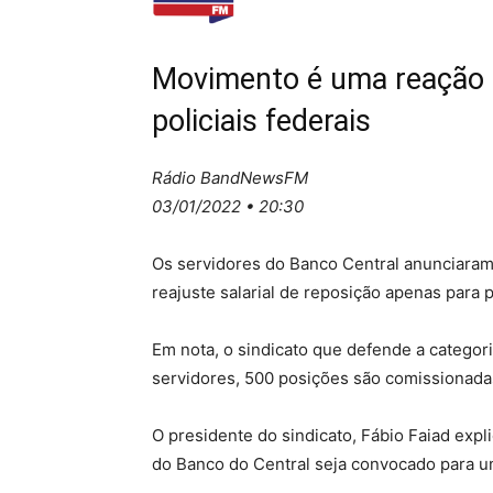
Movimento é uma reação à
policiais federais
Rádio BandNewsFM
03/01/2022 • 20:30
Os servidores do Banco Central anunciaram
reajuste salarial de reposição apenas para po
Em nota, o sindicato que defende a categor
servidores, 500 posições são comissionada
O presidente do sindicato, Fábio Faiad exp
do Banco do Central seja convocado para u