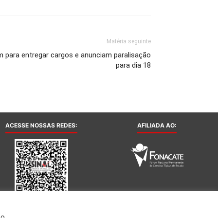
Matéria seguinte
m para entregar cargos e anunciam paralisação
para dia 18
ACESSE NOSSAS REDES:
AFILIADA AO:
Ao