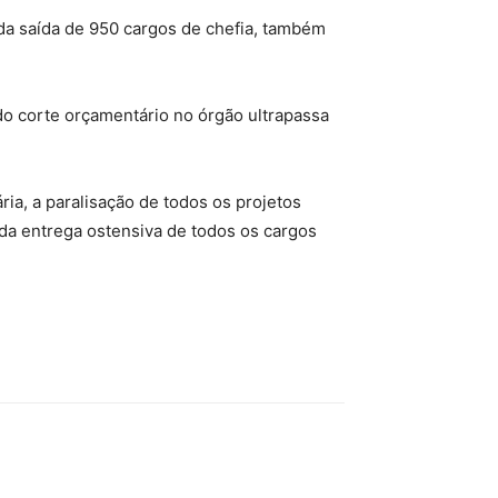
da saída de 950 cargos de chefia, também
do corte orçamentário no órgão ultrapassa
ria, a paralisação de todos os projetos
da entrega ostensiva de todos os cargos