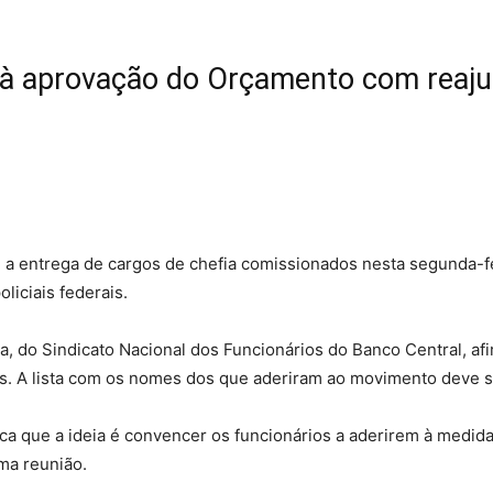
Sindicato
 aprovação do Orçamento com reajust
Nacional
 a entrega de cargos de chefia comissionados nesta segunda-fe
liciais federais.
dos
ia, do Sindicato Nacional dos Funcionários do Banco Central, af
s. A lista com os nomes dos que aderiram ao movimento deve s
lica que a ideia é convencer os funcionários a aderirem à med
Funcionários
ma reunião.