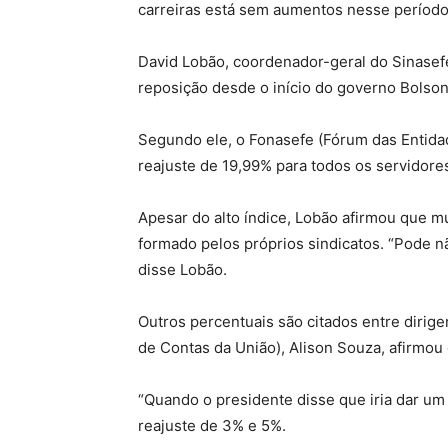
carreiras está sem aumentos nesse período
David Lobão, coordenador-geral do Sinasefe
reposição desde o início do governo Bolson
Segundo ele, o Fonasefe (Fórum das Entidad
reajuste de 19,99% para todos os servidore
Apesar do alto índice, Lobão afirmou que m
formado pelos próprios sindicatos. “Pode n
disse Lobão.
Outros percentuais são citados entre dirige
de Contas da União), Alison Souza, afirmou
“Quando o presidente disse que iria dar um 
reajuste de 3% e 5%.