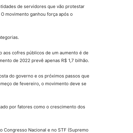
dades de servidores que vão protestar
L). O movimento ganhou força após o
tegorias.
to aos cofres públicos de um aumento é de
amento de 2022 prevê apenas R$ 1,7 bilhão.
sposta do governo e os próximos passos que
começo de fevereiro, o movimento deve se
tado por fatores como o crescimento dos
 no Congresso Nacional e no STF (Supremo