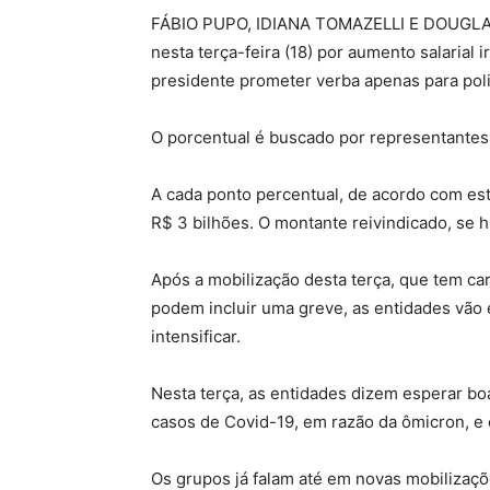
FÁBIO PUPO, IDIANA TOMAZELLI E DOUGLAS 
nesta terça-feira (18) por aumento salarial
presidente prometer verba apenas para poli
O porcentual é buscado por representantes 
A cada ponto percentual, de acordo com es
R$ 3 bilhões. O montante reivindicado, se 
Após a mobilização desta terça, que tem ca
podem incluir uma greve, as entidades vão
intensificar.
Nesta terça, as entidades dizem esperar b
casos de Covid-19, em razão da ômicron, e o
Os grupos já falam até em novas mobilizaç