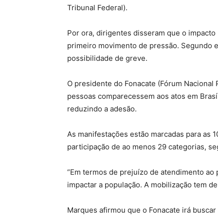
Tribunal Federal).
Por ora, dirigentes disseram que o impact
primeiro movimento de pressão. Segundo el
possibilidade de greve.
O presidente do Fonacate (Fórum Nacional P
pessoas comparecessem aos atos em Brasília
reduzindo a adesão.
As manifestações estão marcadas para as 10
participação de ao menos 29 categorias, se
“Em termos de prejuízo de atendimento ao p
impactar a população. A mobilização tem de
Marques afirmou que o Fonacate irá buscar