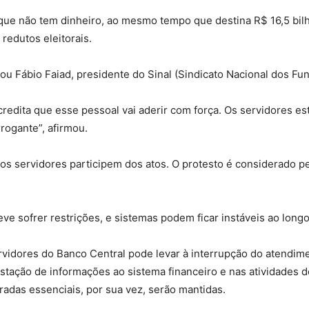
que não tem dinheiro, ao mesmo tempo que destina R$ 16,5 bil
 redutos eleitorais.
mou Fábio Faiad, presidente do Sinal (Sindicato Nacional dos Fu
acredita que esse pessoal vai aderir com força. Os servidores e
rrogante”, afirmou.
s servidores participem dos atos. O protesto é considerado pe
e sofrer restrições, e sistemas podem ficar instáveis ao longo
vidores do Banco Central pode levar à interrupção do atendime
ação de informações ao sistema financeiro e nas atividades 
radas essenciais, por sua vez, serão mantidas.