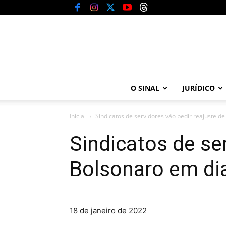
O SINAL
JURÍDICO
Inicial
Sindicatos de servidores vão pedir reajuste de
Sindicatos de se
Bolsonaro em di
18 de janeiro de 2022