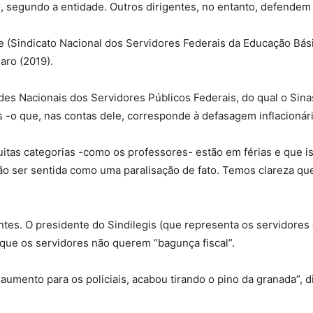
, segundo a entidade. Outros dirigentes, no entanto, defendem
 (Sindicato Nacional dos Servidores Federais da Educação Básic
aro (2019).
es Nacionais dos Servidores Públicos Federais, do qual o Sinas
s -o que, nas contas dele, corresponde à defasagem inflacionár
uitas categorias -como os professores- estão em férias e que 
ão ser sentida como uma paralisação de fato. Temos clareza qu
ntes. O presidente do Sindilegis (que representa os servidores 
 que os servidores não querem “bagunça fiscal”.
aumento para os policiais, acabou tirando o pino da granada”, 