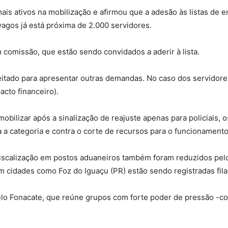
ais ativos na mobilização e afirmou que a adesão às listas de 
gos já está próxima de 2.000 servidores.
comissão, que estão sendo convidados a aderir à lista.
veitado para apresentar outras demandas. No caso dos servido
acto financeiro).
mobilizar após a sinalização de reajuste apenas para policiais, o
 a categoria e contra o corte de recursos para o funcionament
fiscalização em postos aduaneiros também foram reduzidos pel
 cidades como Foz do Iguaçu (PR) estão sendo registradas fil
elo Fonacate, que reúne grupos com forte poder de pressão -com