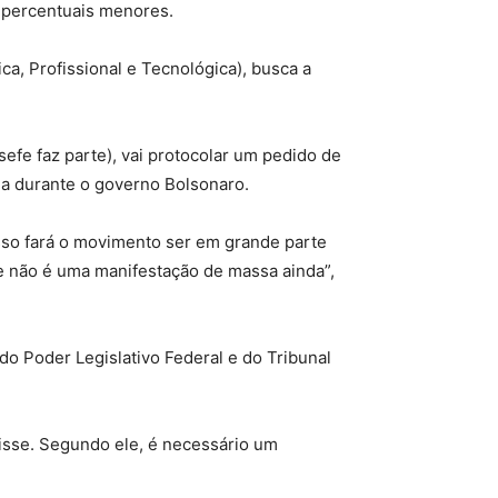
 percentuais menores.
a, Profissional e Tecnológica), busca a
efe faz parte), vai protocolar um pedido de
ia durante o governo Bolsonaro.
isso fará o movimento ser em grande parte
e não é uma manifestação de massa ainda”,
do Poder Legislativo Federal e do Tribunal
disse. Segundo ele, é necessário um