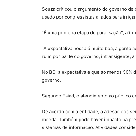
Souza criticou o argumento do governo de 
usado por congressistas aliados para irrigar
“É uma primeira etapa de paralisação”, afir
“A expectativa nossa é muito boa, a gente 
ruim por parte do governo, intransigente, a
No BC, a expectativa é que ao menos 50% do
governo.
Segundo Faiad, o atendimento ao público dev
De acordo com a entidade, a adesão dos ser
moeda. Também pode haver impacto na prest
sistemas de informação. Atividades conside