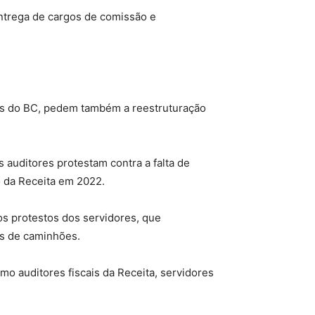
entrega de cargos de comissão e
res do BC, pedem também a reestruturação
s auditores protestam contra a falta de
o da Receita em 2022.
os protestos dos servidores, que
as de caminhões.
o auditores fiscais da Receita, servidores