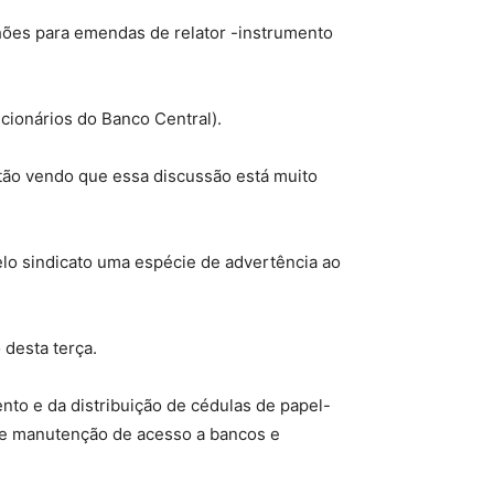
hões para emendas de relator -instrumento
ncionários do Banco Central).
stão vendo que essa discussão está muito
lo sindicato uma espécie de advertência ao
 desta terça.
nto e da distribuição de cédulas de papel-
de manutenção de acesso a bancos e