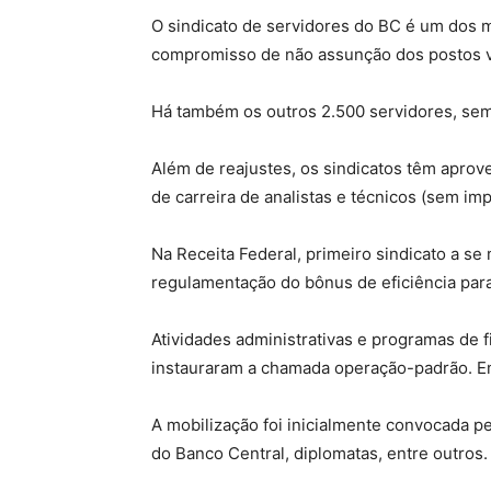
O sindicato de servidores do BC é um dos m
compromisso de não assunção dos postos va
Há também os outros 2.500 servidores, sem 
Além de reajustes, os sindicatos têm apro
de carreira de analistas e técnicos (sem imp
Na Receita Federal, primeiro sindicato a se 
regulamentação do bônus de eficiência para
Atividades administrativas e programas de 
instauraram a chamada operação-padrão. Em
A mobilização foi inicialmente convocada p
do Banco Central, diplomatas, entre outros.