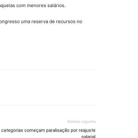
aquelas com menores salários.
Congresso uma reserva de recursos no
Matéria seguinte
0 categorias começam paralisação por reajuste
salarial