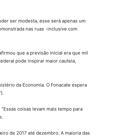
poder ser modesta, esse será apenas um
emonstrada nas ruas -inclusive com
irmou que a previsão inicial era que mil
ederal pode inspirar maior cautela,
nistério da Economia. O Fonacate espera
).
. “Essas coisas levam mais tempo para
e.
eiro de 2017 até dezembro. A maioria das