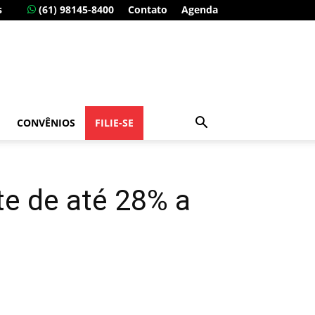
s
(61) 98145-8400
Contato
Agenda
CONVÊNIOS
FILIE-SE
te de até 28% a