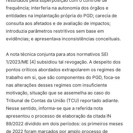
resultados pela superposição com o controle de
frequência; interferia na autonomia dos órgãos e
entidades na implantação própria do PGD; carecia de
consulta aos afetados e de avaliação de impactos;
introduzia parâmetros restritivos sem base em
evidências; e apresentava inconsistências conceituais.
A nota técnica conjunta para atos normativos SEI
1/2023/ME [4] subsidiou tal revogação. A despeito dos
pontos críticos abordados extrapolarem os regimes de
trabalho em si, que são componentes do PGD, foca-se
nas alterações desses regimes com insuficiente
motivação, situação que se assemelha ao caso do
Tribunal de Contas da União (TCU) reportado adiante.
Nesse sentido, informa-se que a referida nota
apresentou o processo de elaboração da citada IN
89/2022 dividido em dois períodos: os primeiros meses
de 2022 foram marcados por amplo processo de