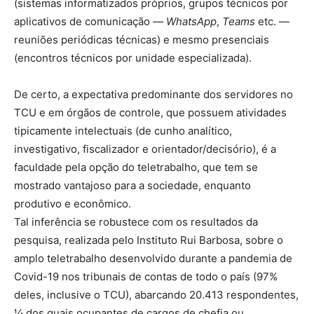
(sistemas informatizados próprios, grupos técnicos por
aplicativos de comunicação —
WhatsApp
,
Teams
etc. —
reuniões periódicas técnicas) e mesmo presenciais
(encontros técnicos por unidade especializada).
De certo, a expectativa predominante dos servidores no
TCU e em órgãos de controle, que possuem atividades
tipicamente intelectuais (de cunho analítico,
investigativo, fiscalizador e orientador/decisório), é a
faculdade pela opção do teletrabalho, que tem se
mostrado vantajoso para a sociedade, enquanto
produtivo e econômico.
Tal inferência se robustece com os resultados da
pesquisa, realizada pelo Instituto Rui Barbosa, sobre o
amplo teletrabalho desenvolvido durante a pandemia de
Covid-19 nos tribunais de contas de todo o país (97%
deles, inclusive o TCU), abarcando 20.413 respondentes,
¼ dos quais ocupantes de cargos de chefia ou