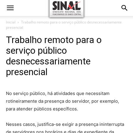
Inicial
Trabalho remoto para o serviço público desnecessariamente
presencial
Trabalho remoto para o
serviço público
desnecessariamente
presencial
No serviço público, há atividades que necessitam
rotineiramente da presença do servidor, por exemplo,
para atender públicos específicos.
Nesses casos, justifica-se exigir a presença ininterrupta
de servidores nos horários e dias de expediente da