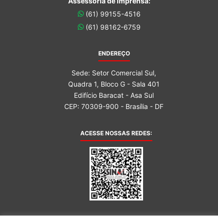
Assessoria de imprensa:
(61) 99155-4516
(61) 98162-6759
ENDEREÇO
Sede: Setor Comercial Sul,
Quadra 1, Bloco G - Sala 401
Edifício Baracat - Asa Sul
CEP: 70309-900 - Brasília - DF
ACESSE NOSSAS REDES: