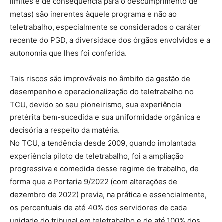
limites e de consequência para o descumprimento de
metas) são inerentes àquele programa e não ao
teletrabalho, especialmente se considerados o caráter
recente do PGD, a diversidade dos órgãos envolvidos e a
autonomia que lhes foi conferida.
Tais riscos são improváveis no âmbito da gestão de
desempenho e operacionalização do teletrabalho no
TCU, devido ao seu pioneirismo, sua experiência
pretérita bem-sucedida e sua uniformidade orgânica e
decisória a respeito da matéria.
No TCU, a tendência desde 2009, quando implantada
experiência piloto de teletrabalho, foi a ampliação
progressiva e comedida desse regime de trabalho, de
forma que a Portaria 9/2022 (com alterações de
dezembro de 2022) previa, na prática e essencialmente,
os percentuais de até 40% dos servidores de cada
unidade do tribunal em teletrabalho e de até 100% dos