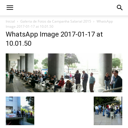
Inicial
Galeria de Fotos da Campanha Salarial 2015
WhatsApp
Image 2017-01-17 at 10.01.50
WhatsApp Image 2017-01-17 at
10.01.50