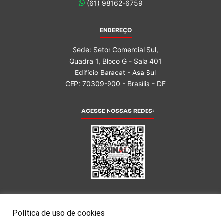
(61) 98162-6759
ENDEREÇO
Sede: Setor Comercial Sul,
Quadra 1, Bloco G - Sala 401
Edifício Baracat - Asa Sul
CEP: 70309-900 - Brasília - DF
ACESSE NOSSAS REDES:
AFILIADA AO:
Política de uso de cookies