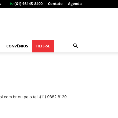
s
(61) 98145-8400
Contato
Agenda
CONVÊNIOS
FILIE-SE
.com.br ou pelo tel.:(11) 9882.8129