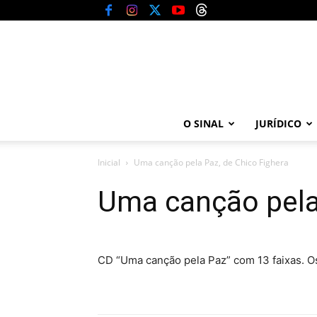
O SINAL
JURÍDICO
Inicial
Uma canção pela Paz, de Chico Fighera
Uma canção pela 
CD “Uma canção pela Paz” com 13 faixas. Os