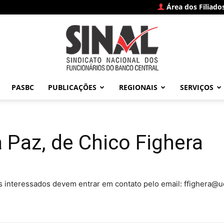
Área dos Filiado
PASBC
PUBLICAÇÕES
REGIONAIS
SERVIÇOS
SINAL
Paz, de Chico Fighera
–
 interessados devem entrar em contato pelo email: ffighera@uol