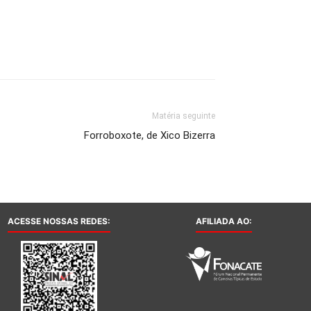
Matéria seguinte
Forroboxote, de Xico Bizerra
ACESSE NOSSAS REDES:
AFILIADA AO: