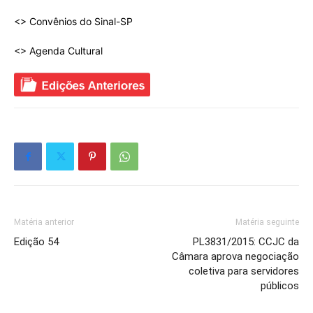
<> Convênios do Sinal-SP
<> Agenda Cultural
Matéria anterior
Matéria seguinte
Edição 54
PL3831/2015: CCJC da
Câmara aprova negociação
coletiva para servidores
públicos