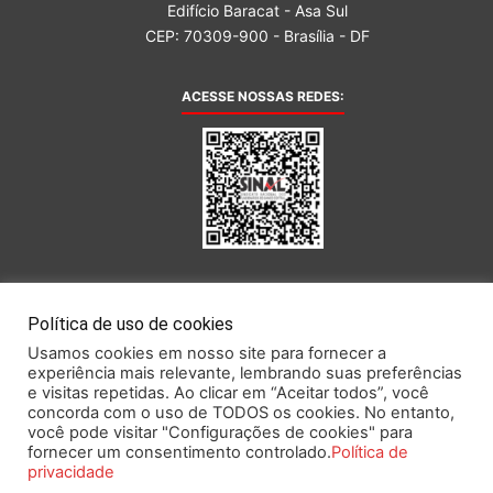
Edifício Baracat - Asa Sul
CEP: 70309-900 - Brasília - DF
ACESSE NOSSAS REDES:
AFILIADA AO:
Política de uso de cookies
Usamos cookies em nosso site para fornecer a
experiência mais relevante, lembrando suas preferências
e visitas repetidas. Ao clicar em “Aceitar todos”, você
concorda com o uso de TODOS os cookies. No entanto,
você pode visitar "Configurações de cookies" para
Este portal obedece às prescrições da Lei Geral de Proteção de Dados.
fornecer um consentimento controlado.
Política de
privacidade