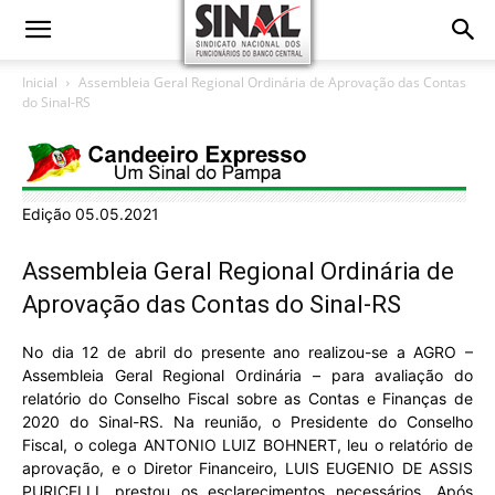
Inicial
Assembleia Geral Regional Ordinária de Aprovação das Contas
do Sinal-RS
Edição 05.05.2021
Assembleia Geral Regional Ordinária de
Aprovação das Contas do Sinal-RS
No dia 12 de abril do presente ano realizou-se a AGRO –
Assembleia Geral Regional Ordinária – para avaliação do
relatório do Conselho Fiscal sobre as Contas e Finanças de
2020 do Sinal-RS. Na reunião, o Presidente do Conselho
Fiscal, o colega ANTONIO LUIZ BOHNERT, leu o relatório de
aprovação, e o Diretor Financeiro, LUIS EUGENIO DE ASSIS
PURICELLI, prestou os esclarecimentos necessários. Após