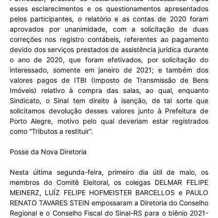
esses esclarecimentos e os questionamentos apresentados
pelos participantes, o relatório e as contas de 2020 foram
aprovados por unanimidade, com a solicitação de duas
correções nos registro contábeis, referentes ao pagamento
devido dos serviços prestados de assistência jurídica durante
o ano de 2020, que foram efetivados, por solicitação do
interessado, somente em janeiro de 2021; e também dos
valores pagos de ITBI (Imposto de Transmissão de Bens
Imóveis) relativo à compra das salas, ao qual, enquanto
Sindicato, o Sinal tem direito à isenção, de tal sorte que
solicitamos devolução desses valores junto à Prefeitura de
Porto Alegre, motivo pelo qual deveriam estar registrados
como “Tributos a restituir”.
Posse da Nova Diretoria
Nesta última segunda-feira, primeiro dia útil de maio, os
membros do Comitê Eleitoral, os colegas DELMAR FELIPE
MEINERZ, LUÍZ FELIPE HOFMEISTER BARCELLOS e PAULO
RENATO TAVARES STEIN empossaram a Diretoria do Conselho
Regional e o Conselho Fiscal do Sinal-RS para o biênio 2021-