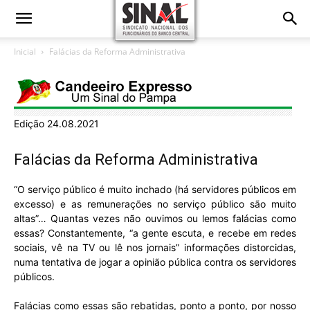
Inicial
Falácias da Reforma Administrativa
Edição 24.08.2021
Falácias da Reforma Administrativa
“O serviço público é muito inchado (há servidores públicos em
excesso) e as remunerações no serviço público são muito
altas”… Quantas vezes não ouvimos ou lemos falácias como
essas? Constantemente, “a gente escuta, e recebe em redes
sociais, vê na TV ou lê nos jornais” informações distorcidas,
numa tentativa de jogar a opinião pública contra os servidores
públicos.
Falácias como essas são rebatidas, ponto a ponto, por nosso