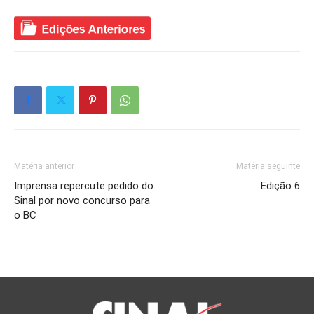
Matéria anterior
Matéria seguinte
Imprensa repercute pedido do
Edição 6
Sinal por novo concurso para
o BC