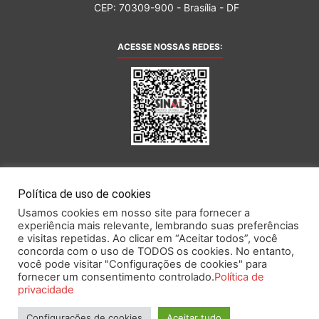
CEP: 70309-900 - Brasília - DF
ACESSE NOSSAS REDES:
AFILIADA AO:
Política de uso de cookies
Usamos cookies em nosso site para fornecer a
experiência mais relevante, lembrando suas preferências
e visitas repetidas. Ao clicar em “Aceitar todos”, você
concorda com o uso de TODOS os cookies. No entanto,
você pode visitar "Configurações de cookies" para
Este portal obedece às prescrições da Lei Geral de Proteção de Dados.
fornecer um consentimento controlado.
Política de
privacidade
Configurações de cookies
Aceitar tudo