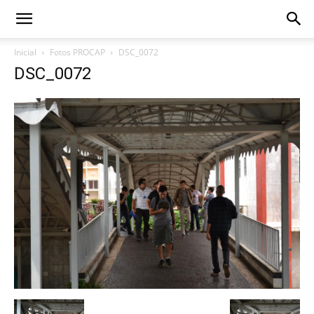
Inicial
Fotos PROCAP
DSC_0072
DSC_0072