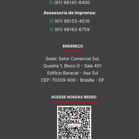
(61) 98145-8400
Assessoria de imprensa:
(61) 99155-4516
(61) 98162-6759
ENDEREÇO
Sede: Setor Comercial Sul,
Quadra 1, Bloco G - Sala 401
Edifício Baracat - Asa Sul
CEP: 70309-900 - Brasília - DF
ACESSE NOSSAS REDES: