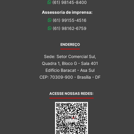
(61) 98145-8400
Assessoria de imprensa:
(61) 99155-4516
(61) 98162-6759
ENDEREÇO
Sede: Setor Comercial Sul,
Quadra 1, Bloco G - Sala 401
Edifício Baracat - Asa Sul
CEP: 70309-900 - Brasília - DF
ACESSE NOSSAS REDES: