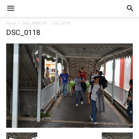
Inicial
Fotos PROCAP
DSC_0118
DSC_0118