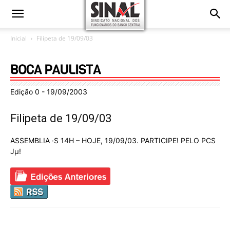
Inicial
Filipeta de 19/09/03
Edição 0 - 19/09/2003
Filipeta de 19/09/03
ASSEMBLIA ·S 14H – HOJE, 19/09/03. PARTICIPE! PELO PCS
Jµ!