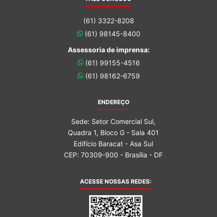
(61) 3322-8208
(61) 98145-8400
Assessoria de imprensa:
(61) 99155-4516
(61) 98162-6759
ENDEREÇO
Sede: Setor Comercial Sul,
Quadra 1, Bloco G - Sala 401
Edifício Baracat - Asa Sul
CEP: 70309-900 - Brasília - DF
ACESSE NOSSAS REDES: